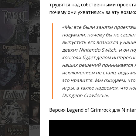
трудятся над собственными проекта
почему они ухватились за эту возмо
«Мы все были заняты проектами
подумали: почему бы не сделат
выпустить его возникла у наше
девкит Nintendo Switch, и он 
консоли будет делом интересн
наших решений принимается не
исключением не стало, ведь м
это нравится. Мы ожидаем, что
игры, а также надеемся, что 
Dungeon Crawler’ы».
Версия Legend of Grimrock для Ninte