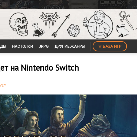
☆ БАЗА ИГР
ЙДЫ
НАСТОЛКИ
JRPG
ДРУГИЕ ЖАНРЫ
ет на Nintendo Switch
VEY