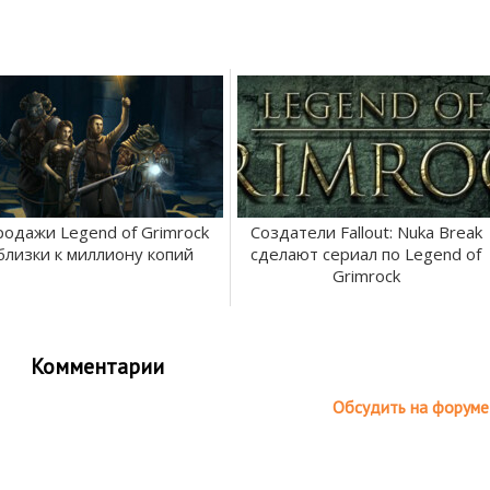
одажи Legend of Grimrock
Создатели Fallout: Nuka Break
близки к миллиону копий
сделают сериал по Legend of
Grimrock
Комментарии
Обсудить на форуме