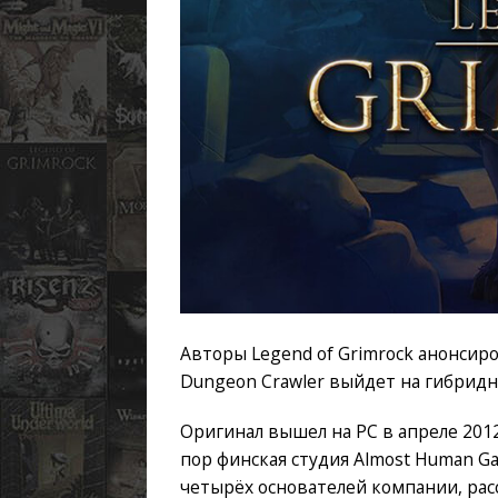
Авторы Legend of Grimrock анонсир
Dungeon Crawler выйдет на гибридно
Оригинал вышел на PC в апреле 2012 
пор финская студия Almost Human G
четырёх основателей компании, расс