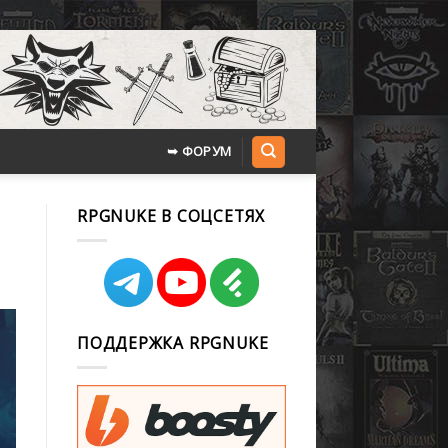
➥ ФОРУМ
RPGNUKE В СОЦСЕТЯХ
ПОДДЕРЖКА RPGNUKE