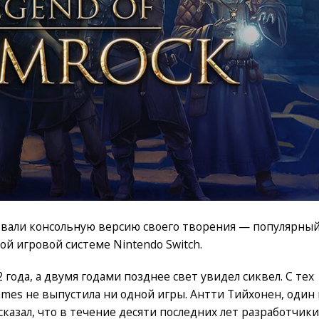
овали консольную версию своего творения — популярны
й игровой системе Nintendo Switch.
года, а двумя годами позднее свет увидел сиквел. С тех
ames не выпустила ни одной игры. Антти Тийхонен, один 
казал, что в течение десяти последних лет разработчики