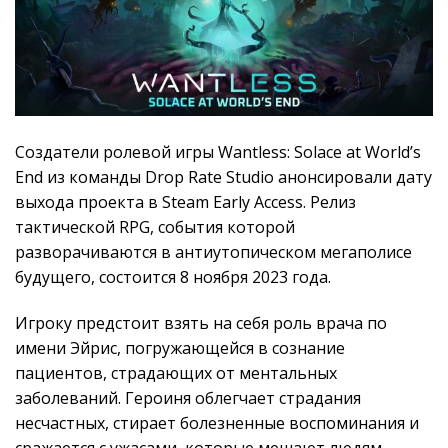
Создатели ролевой игры Wantless: Solace at World’s
End из команды Drop Rate Studio анонсировали дату
выхода проекта в Steam Early Access. Релиз
тактической RPG, события которой
разворачиваются в антиутопическом мегаполисе
будущего, состоится 8 ноября 2023 года.
Игроку предстоит взять на себя роль врача по
имени Эйрис, погружающейся в сознание
пациентов, страдающих от ментальных
заболеваний. Героиня облегчает страдания
несчастных, стирает болезненные воспоминания и
сражается с ужасами, которые мешают людям