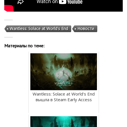
Wantless: Solace at World's End
Новости
Материалы по теме:
Wantless: Solace at World's End
вышла в Steam Early Access