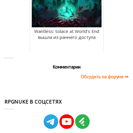
Wantless: Solace at World's End
вышла из раннего доступа
Комментарии
Обсудить на форуме ➥
RPGNUKE В СОЦСЕТЯХ