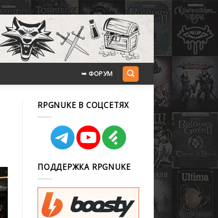
➥ ФОРУМ
RPGNUKE В СОЦСЕТЯХ
ПОДДЕРЖКА RPGNUKE