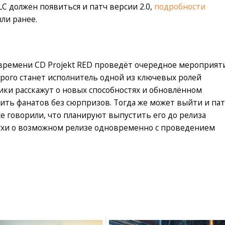
DLC должен появиться и патч версии 2.0,
подробности
ли ранее.
у времени CD Projekt RED проведёт очередное мероприят
оторого станет исполнитель одной из ключевых ролей
ики расскажут о новых способностях и обновлённом
вить фанатов без сюрпризов. Тогда же может выйти и па
е говорили, что планируют выпустить его до релиза
слухи о возможном релизе одновременно с проведением