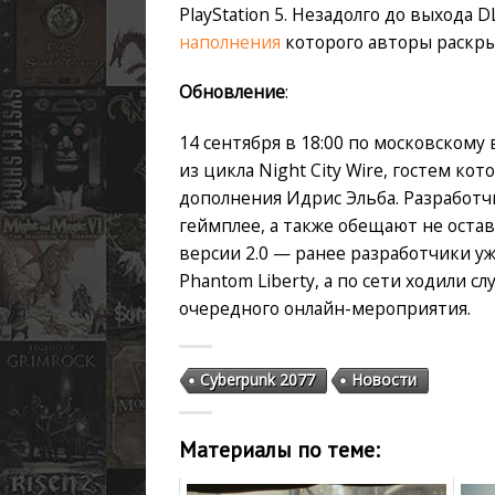
PlayStation 5. Незадолго до выхода 
наполнения
которого авторы раскры
Обновление
:
14 сентября в 18:00 по московском
из цикла Night City Wire, гостем к
дополнения Идрис Эльба. Разработч
геймплее, а также обещают не оста
версии 2.0 — ранее разработчики уж
Phantom Liberty, а по сети ходили 
очередного онлайн-мероприятия.
Cyberpunk 2077
Новости
Материалы по теме: