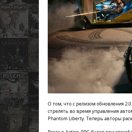
О том, что с релизом обновления 2.0
стрелять во время управления авто
Phantom Liberty. Теперь авторы ра
Всего в Action-RPG будет три спосо