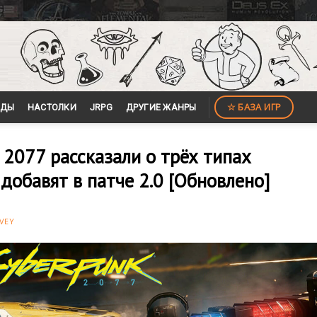
☆ БАЗА ИГР
ЙДЫ
НАСТОЛКИ
JRPG
ДРУГИЕ ЖАНРЫ
 2077 рассказали о трёх типах
добавят в патче 2.0 [Обновлено]
VEY