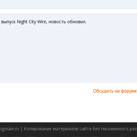
ыпуск Night City Wire, новость обновил.
Обсудить на форуме
pgnuke.ru | Копирование материалов сайта без письменного р