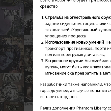
средство:
Стрельба из огнестрельного оруж
заднем сиденье мотоцикла или ч
технологией «Хрустальный купол
упрощения процесса;
Использование новых умений
. Н
транспорт противников, портя и
пол или перегружая двигатель;
Встроенное оружие
. Автомобили 
купол», могут быть укомплектов
мгновение ока превратить в мет
Разработчики также напомнили, что 
гораздо умнее, а в случае попытки 
и ставить кордоны.
Релиз дополнения Phantom Liberty сос