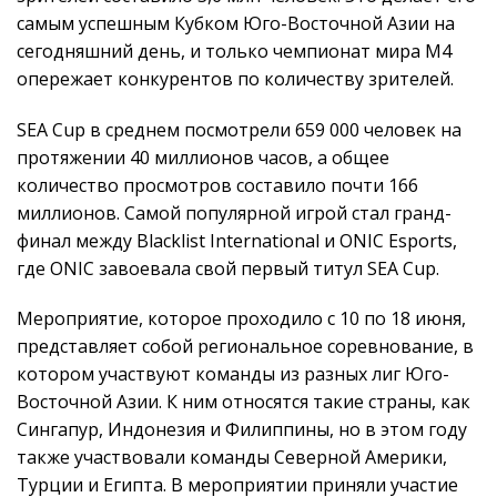
самым успешным Кубком Юго-Восточной Азии на
сегодняшний день, и только чемпионат мира M4
опережает конкурентов по количеству зрителей.
SEA Cup в среднем посмотрели 659 000 человек на
протяжении 40 миллионов часов, а общее
количество просмотров составило почти 166
миллионов. Самой популярной игрой стал гранд-
финал между Blacklist International и ONIC Esports,
где ONIC завоевала свой первый титул SEA Cup.
Мероприятие, которое проходило с 10 по 18 июня,
представляет собой региональное соревнование, в
котором участвуют команды из разных лиг Юго-
Восточной Азии. К ним относятся такие страны, как
Сингапур, Индонезия и Филиппины, но в этом году
также участвовали команды Северной Америки,
Турции и Египта. В мероприятии приняли участие