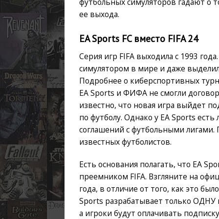
футбольных симуляторов гадают о то
ее выхода.
EA Sports FC вместо FIFA 24
Серия игр FIFA выходила с 1993 год
симулятором в мире и даже выдели
Подробнее о киберспортивных турн
EA Sports и ФИФА не смогли договор
известно, что новая игра выйдет п
по футболу. Однако у EA Sports есть
соглашений с футбольными лигами. 
известных футболистов.
Есть основания полагать, что EA Sp
преемником FIFA. Взгляните на офиц
года, в отличие от того, как это было
Sports разрабатывает только ОДНУ 
а игроки будут оплачивать подписку