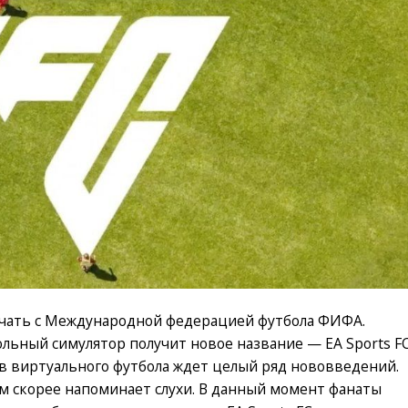
ничать с Международной федерацией футбола ФИФА.
льный симулятор получит новое название — EA Sports FC
ов виртуального футбола ждет целый ряд нововведений.
м скорее напоминает слухи. В данный момент фанаты