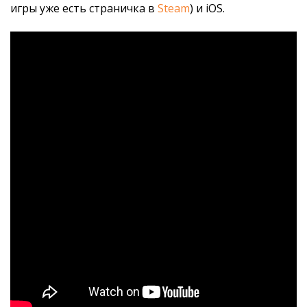
игры уже есть страничка в
Steam
) и iOS.