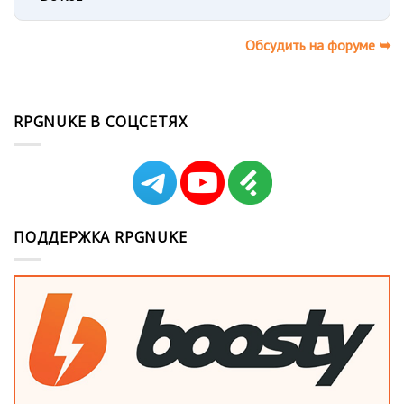
Обсудить на форуме ➥
RPGNUKE В СОЦСЕТЯХ
ПОДДЕРЖКА RPGNUKE