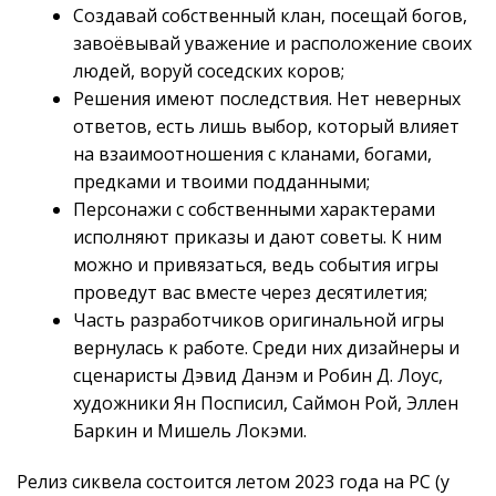
Создавай собственный клан, посещай богов,
завоёвывай уважение и расположение своих
людей, воруй соседских коров;
Решения имеют последствия. Нет неверных
ответов, есть лишь выбор, который влияет
на взаимоотношения с кланами, богами,
предками и твоими подданными;
Персонажи с собственными характерами
исполняют приказы и дают советы. К ним
можно и привязаться, ведь события игры
проведут вас вместе через десятилетия;
Часть разработчиков оригинальной игры
вернулась к работе. Среди них дизайнеры и
сценаристы Дэвид Данэм и Робин Д. Лоус,
художники Ян Посписил, Саймон Рой, Эллен
Баркин и Мишель Локэми.
Релиз сиквела состоится летом 2023 года на PC (у