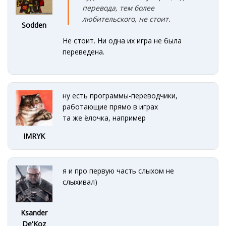
перевода, тем более
любительского, не стоит.
Sodden
Не стоит. Ни одна их игра не была
переведена.
ну есть программы-переводчики,
работающие прямо в играх
та же ёлочка, например
IMRYK
я и про первую часть слыхом не
слыхивал)
Ksander
De'Koz