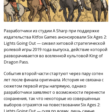
Разработчики из студии A Sharp при поддержке
издательства Kitfox Games анонсировали Six Ages 2:
Lights Going Out — сиквел хитовой стратегической
ролевой игры 2019 года выпуска, действие которой
разворачивается во вселенной культовой King of
Dragon Pass.
События второй части стартуют через пару сотен
лет после финала оригинала. История не связана с
сюжетом первой игры напрямую, однако
разработчики заявляют о возможности перенести
сохранения, так что некоторые из совершённых
выборов отразятся на повествовании Six Ages 2:
Lights Going Out — судя по всему, лишь самые