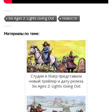
Six Ages 2: Lights Going Out
Новости
Материалы по теме:
Студия A Sharp представила
новый трейлер и дату релиза
Six Ages 2: Lights Going Out