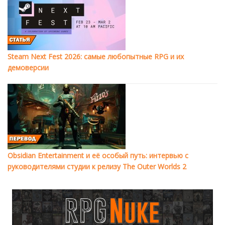
Steam Next Fest 2026: самые любопытные RPG и их
демоверсии
Obsidian Entertainment и её особый путь: интервью с
руководителями студии к релизу The Outer Worlds 2