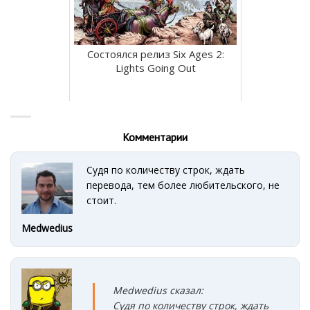
Состоялся релиз Six Ages 2:
Lights Going Out
Комментарии
Судя по количеству строк, ждать
перевода, тем более любительского, не
стоит.
Medwedius
Medwedius сказал:
Судя по количеству строк, ждать