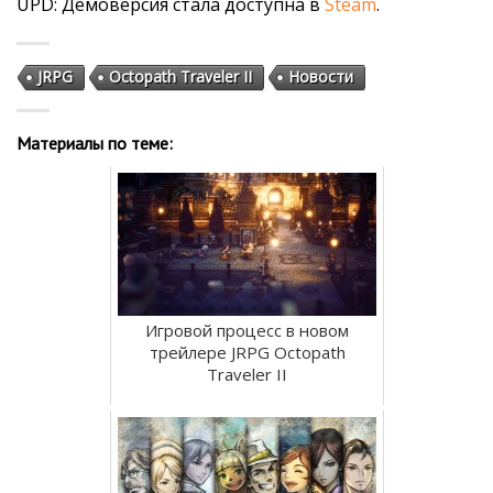
UPD: Демоверсия стала доступна в
Steam
​​​​​​​.
JRPG
Octopath Traveler II
Новости
Материалы по теме:
Игровой процесс в новом
трейлере JRPG Octopath
Traveler II