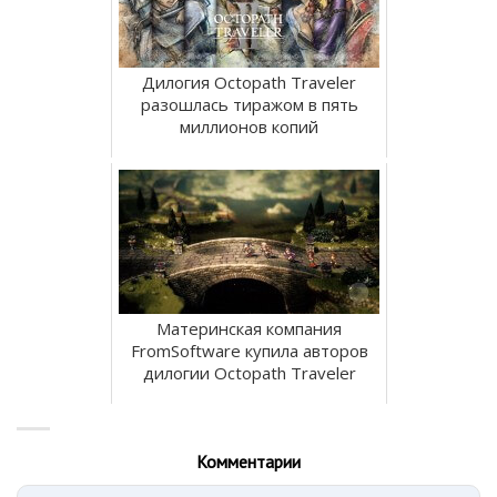
Дилогия Octopath Traveler
разошлась тиражом в пять
миллионов копий
Материнская компания
FromSoftware купила авторов
дилогии Octopath Traveler
Комментарии