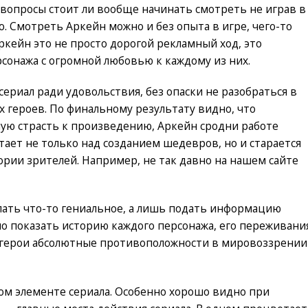
 вопросы стоит ли вообще начинать смотреть не играв в
о. Смотреть Аркейн можно и без опыта в игре, чего-то
Аркейн это не просто дорогой рекламный ход, это
сонажа с огромной любовью к каждому из них.
ериал ради удовольствия, без опаски не разобраться в
 героев. По финальному результату видно, что
ю страсть к произведению, Аркейн сродни работе
отает не только над созданием шедевров, но и старается
рии зрителей. Например, не так давно на нашем сайте
делать что-то гениальное, а лишь подать информацию
но показать историю каждого персонажа, его переживани
е герои абсолютные противоположности в мировоззрении
дом элементе сериала. Особенно хорошо видно при