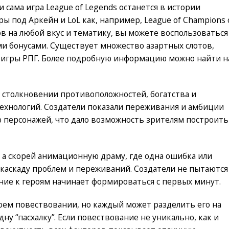
 сама игра League of Legends останется в истории
ры под Аркейн и LoL как, например, League of Champions 
ов на любой вкус и тематику, вы можете воспользоваться
 бонусами. Существует множество азартных слотов,
 игры РПГ. Более подробную информацию можно найти н
а столкновении противоположностей, богатства и
 технологий. Создатели показали переживания и амбиции
ию персонажей, что дало возможность зрителям построить
в, а скорей анимационную драму, где одна ошибка или
каскаду проблем и переживаний. Создатели не пытаются
ение к героям начинает формироваться с первых минут.
воем повествовании, но каждый может разделить его на
ну “пасхалку”. Если повествование не уникально, как и