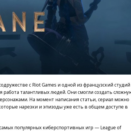
 содружестве с Riot Games и одной из французский студий
я работа талантливых людей. Они смогли создать сложну
рсонажами. На момент написания статьи, сериал можно
екоторые нарезки и эпизоды уже есть в общем доступе в
 самых популярных киберспортивных игр — League of