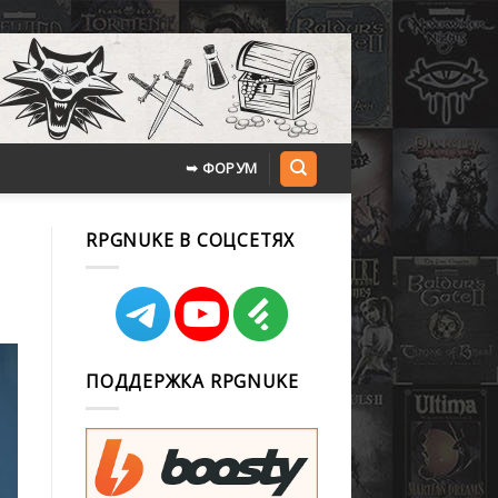
➥ ФОРУМ
RPGNUKE В СОЦСЕТЯХ
ПОДДЕРЖКА RPGNUKE