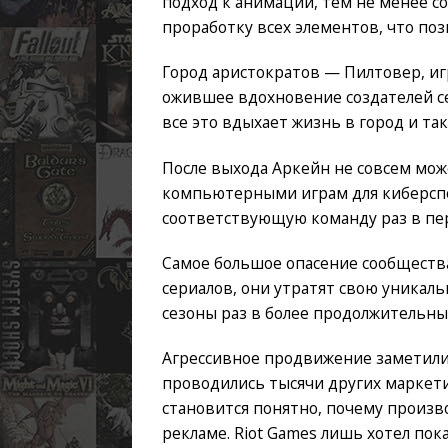
подход к анимации, тем не менее с
проработку всех элементов, что поз
Город аристократов — Пилтовер, иг
ожившее вдохновение создателей се
все это вдыхает жизнь в город и так
После выхода Аркейн не совсем мож
компьютерными играм для киберспор
соответствующую команду раз в пе
Самое большое опасение сообщества
сериалов, они утратят свою уникаль
сезоны раз в более продолжительный
Агрессивное продвижение заметили 
проводились тысячи других маркет
становится понятно, почему произ
рекламе. Riot Games лишь хотел пок