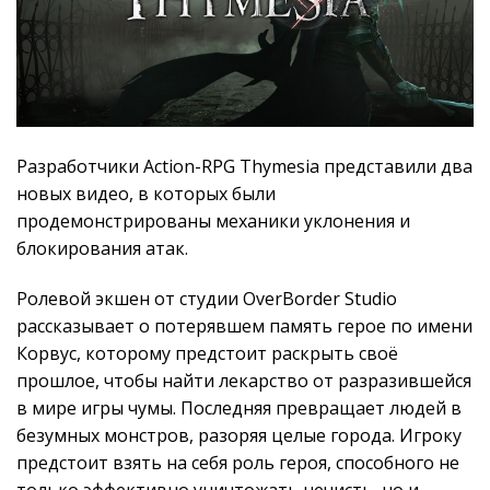
Разработчики Action-RPG Thymesia представили два
новых видео, в которых были
продемонстрированы механики уклонения и
блокирования атак.
Ролевой экшен от студии OverBorder Studio
рассказывает о потерявшем память герое по имени
Корвус, которому предстоит раскрыть своё
прошлое, чтобы найти лекарство от разразившейся
в мире игры чумы. Последняя превращает людей в
безумных монстров, разоряя целые города. Игроку
предстоит взять на себя роль героя, способного не
только эффективно уничтожать нечисть, но и