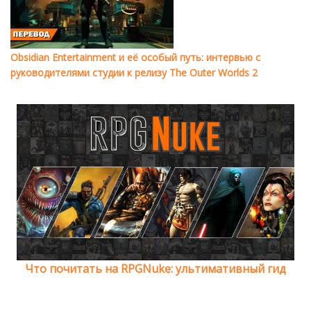
Obsidian Entertainment и её особый путь: интервью с
руководителями студии к релизу The Outer Worlds 2
Что почитать на RPGNuke: ультимативный гид