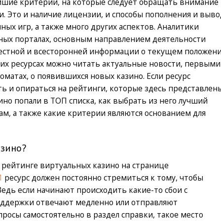
ейшие критерии, на которые следует обращать внимание
и. Это и наличие лицензии, и способы пополнения и выво
ных игр, а также много других аспектов. Аналитики
ых порталах, основным направлением деятельности
честной и всесторонней информации о текущем положен
аких ресурсах можно читать актуальные новости, первыми
матах, о появившихся новых казино. Если ресурс
ь и опираться на рейтинги, которые здесь представлены
зино попали в ТОП списка, как выбрать из него лучший
ам, а также какие критерии являются основанием для
азино?
 рейтинге виртуальных казино на странице
1
ресурс должен постоянно стремиться к тому, чтобы
Ведь если начинают происходить какие-то сбои с
оддержки отвечают медленно или отправляют
росы самостоятельно в раздел справки, такое место