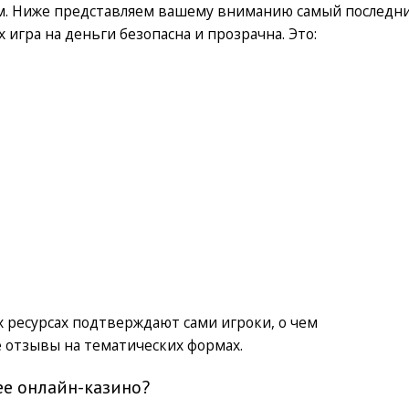
м. Ниже представляем вашему вниманию самый последн
игра на деньги безопасна и прозрачна. Это:
 ресурсах подтверждают сами игроки, о чем
 отзывы на тематических формах.
ее онлайн-казино?