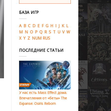
БАЗА ИГР
A
B
C
D
E
F
G
H
I
J
K
L
M
N
O
P
Q
R
S
T
U
V
W
X
Y
Z
NUM
RUS
ПОСЛЕДНИЕ СТАТЬИ
У нас есть Mass Effect дома.
Впечатления от «беты» The
Expanse: Osiris Reborn