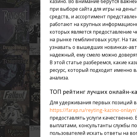
казино. Во внимание берутся важн
при выборе сайта для игры на деньг
средств, и ассортимент представлен
работают на крупных информационн
которых является предоставление 
на рынке гемблинговых услуг. На т
узнавать о вышедших новинках-авто
надежный, ему смело можно доверят
В этой статье разберемся, какие ка
ресурс, который подходит именно в
анализа.
ТОП рейтинг лучших онлайн-к
Для удерживания первых позиций в
https://farap.ru/reyting-kazino-onlayn
предоставлять услуги качественно. 
выплатами, консультанты службы п
пользователей искать ответы на воп