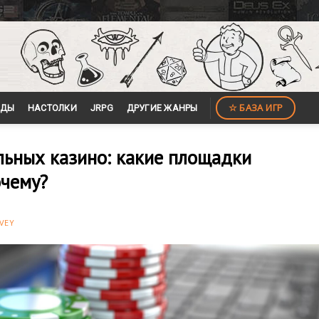
☆ БАЗА ИГР
ЙДЫ
НАСТОЛКИ
JRPG
ДРУГИЕ ЖАНРЫ
льных казино: какие площадки
очему?
VEY