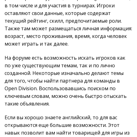
в том числе и для участия в турнирах. Игроки
оставляют свои данные, которые содержат
текущий рейтинг, скилл, предпочитаемые роли.
Также там может размещаться личная информация:
возраст, место проживания, время, когда человек
может играть и так далее.
На форуме есть возможность искать игроков как
по уже существующим темам, так и по лично
созданной. Некоторые изначально делают темы
для того, чтобы найти партнера для команды в
Open Division. Воспользовавшись поиском по
ключевым словам, можно очень быстро отыскать
такие объявления.
Если вы хорошо знаете английский, то для вас
открываются еще большие возможности. Этот
навык позволит вам найти товарищей для игры из