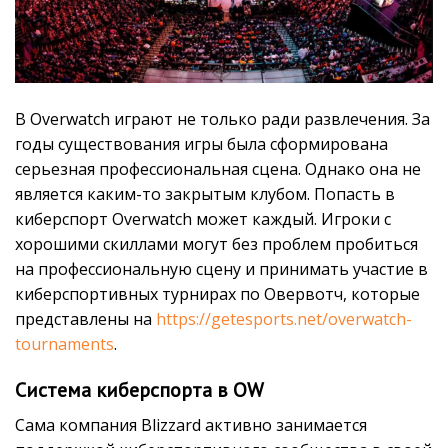
В Overwatch играют не только ради развлечения. За
годы существования игры была сформирована
серьезная профессиональная сцена. Однако она не
является каким-то закрытым клубом. Попасть в
киберспорт Overwatch может каждый. Игроки с
хорошими скиллами могут без проблем пробиться
на профессиональную сцену и принимать участие в
киберспортивных турнирах по Овервотч, которые
представлены на
https://getesports.net/overwatch-
tournaments
.
Система киберспорта в OW
Сама компания Blizzard активно занимается