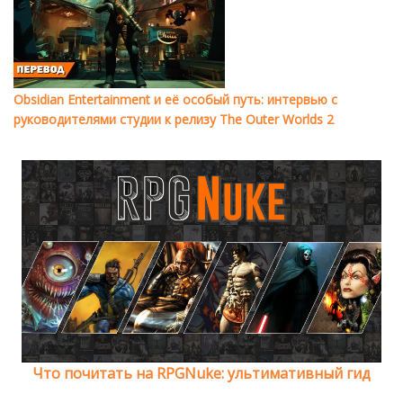
Obsidian Entertainment и её особый путь: интервью с
руководителями студии к релизу The Outer Worlds 2
Что почитать на RPGNuke: ультимативный гид