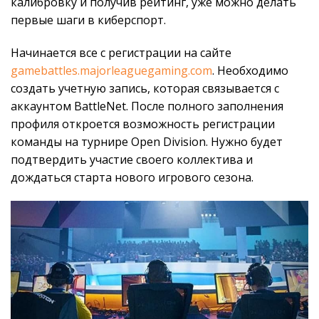
калибровку и получив рейтинг, уже можно делать
первые шаги в киберспорт.
Начинается все с регистрации на сайте
gamebattles.majorleaguegaming.com
. Необходимо
создать учетную запись, которая связывается с
аккаунтом BattleNet. После полного заполнения
профиля откроется возможность регистрации
команды на турнире Open Division. Нужно будет
подтвердить участие своего коллектива и
дождаться старта нового игрового сезона.