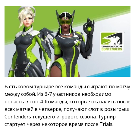
В стыковом турнире все команды сыграют по матчу
между собой. Из 6-7 участников необходимо
попасть в топ-4. Команды, которые оказались после
всех матчей в четверке, получают слот в розыгрыш
Contenders текущего игрового сезона. Турнир
стартует через некоторое время после Trials.