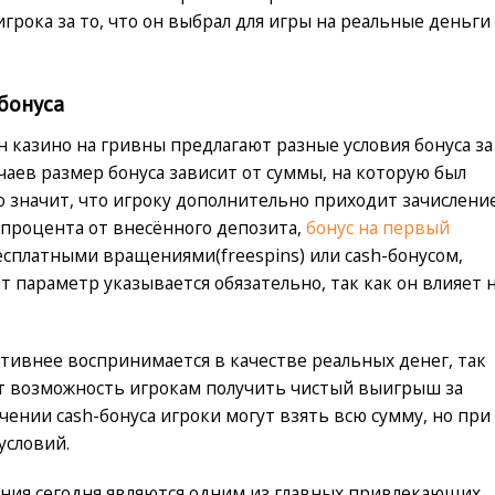
рока за то, что он выбрал для игры на реальные деньги
бонуса
н казино на гривны предлагают разные условия бонуса за
чаев размер бонуса зависит от суммы, на которую был
о значит, что игроку дополнительно приходит зачислени
процента от внесённого депозита,
бонус на первый
сплатными вращениями(freespins) или cash-бонусом,
 параметр указывается обязательно, так как он влияет 
ктивнее воспринимается в качестве реальных денег, так
ет возможность игрокам получить чистый выигрыш за
ении cash-бонуса игроки могут взять всю сумму, но при
условий.
ия сегодня являются одним из главных привлекающих