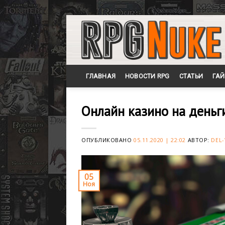
Skip
to
content
ГЛАВНАЯ
НОВОСТИ RPG
СТАТЬИ
ГА
Онлайн казино на деньг
ОПУБЛИКОВАНО
05.11.2020 | 22:02
АВТОР:
DEL-
05
Ноя