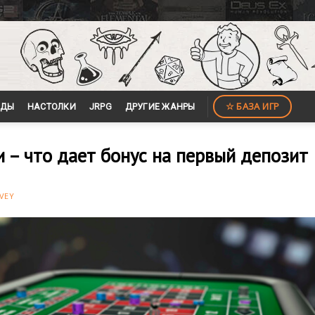
☆ БАЗА ИГР
ЙДЫ
НАСТОЛКИ
JRPG
ДРУГИЕ ЖАНРЫ
и – что дает бонус на первый депозит
VEY