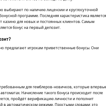
но выбирают по наличию лицензии и круглосуточной
бонусной программе. Последняя характеристика является
 казино для новых и постоянных клиентов. Самым
яется бонус на первый депозит.
озит?
но предлагают игрокам приветственные бонусы. Они
остребованным для гемблеров-новичков, которые впервы
 автоматах. Начисление такого бонуса происходит после
руется, пройдёт верификацию личности и пополнит
й в автоматическом режиме. Простыми словами: это