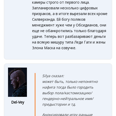
камеры строго от первого лица.
Запланировали несколько цифровых
призраков, а в итоге вырезали всех кроме
Силверхэнда. Ей богу поляков
менеджмент хуже чем у Обсидианов, они
еще не обанкротились только благодаря
удаче. Теперь вот разбазаривают деньги
на всякую мишуру типа Леди Гаги и жены
Элона Маска на озвучке.
Silya сказал:
может быть, только непонятно
нафига тогда было городить
выбор пола/кастомизацию/
гендерно-нейтральное имя/
Del-Vey
предыстории и тд.
Анонсировали игру раньше