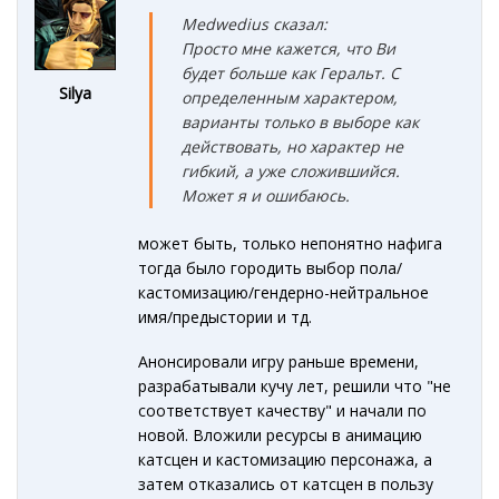
Medwedius сказал:
Просто мне кажется, что Ви
будет больше как Геральт. С
Silya
определенным характером,
варианты только в выборе как
действовать, но характер не
гибкий, а уже сложившийся.
Может я и ошибаюсь.
может быть, только непонятно нафига
тогда было городить выбор пола/
кастомизацию/гендерно-нейтральное
имя/предыстории и тд.
Анонсировали игру раньше времени,
разрабатывали кучу лет, решили что "не
соответствует качеству" и начали по
новой. Вложили ресурсы в анимацию
катсцен и кастомизацию персонажа, а
затем отказались от катсцен в пользу