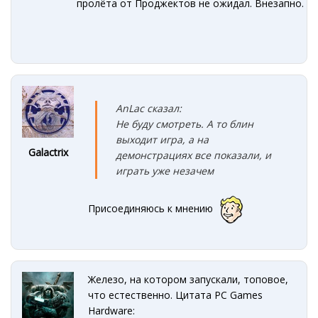
пролёта от Проджектов не ожидал. Внезапно.
AnLac сказал:
Не буду смотреть. А то блин
выходит игра, а на
Galactrix
демонстрациях все показали, и
играть уже незачем
Присоединяюсь к мнению
Железо, на котором запускали, топовое,
что естественно. Цитата PC Games
Hardware: