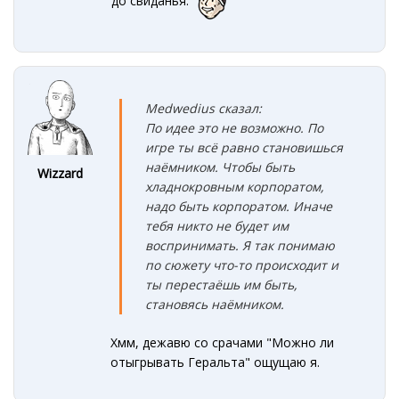
до свиданья.
Medwedius сказал:
По идее это не возможно. По
игре ты всё равно становишься
наёмником. Чтобы быть
Wizzard
хладнокровным корпоратом,
надо быть корпоратом. Иначе
тебя никто не будет им
воспринимать. Я так понимаю
по сюжету что-то происходит и
ты перестаёшь им быть,
становясь наёмником.
Хмм, дежавю со срачами "Можно ли
отыгрывать Геральта" ощущаю я.