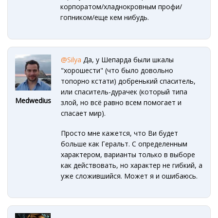
корпоратом/хладнокровным профи/
гопником/еще кем нибудь.
@Silya
Да, у Шепарда были шкалы
"хорошести" (что было довольно
топорно кстати) добренький спаситель,
или спаситель-дурачек (который типа
Medwedius
злой, но всё равно всем помогает и
спасает мир).
Просто мне кажется, что Ви будет
больше как Геральт. С определенным
характером, варианты только в выборе
как действовать, но характер не гибкий, а
уже сложившийся. Может я и ошибаюсь.