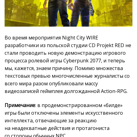
Во время мероприятия Night City WIRE
разработчики из польской студии CD Projekt RED не
стали проводить новую демонстрацию игрового
процесса ролевой игры Cyberpunk 2077, и теперь
мы, кажется, знаем причину. Помимо множества
текстовых превью многочисленные журналисты со
всего мира разом опубликовали массу
видеозаписей геймплея долгожданной Action-RPG.
Примечание
: в продемонстрированном «билде»
игры были отключены элементы искусственного
интеллекта, отвечающие за реакцию
на неадекватные действия и протагониста
со стороны обычных NPC.