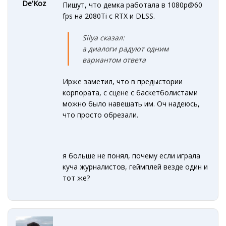
De'Koz
Пишут, что демка работала в 1080p@60
fps на 2080Ti с RTX и DLSS.
Silya сказал:
а диалоги радуют одним
вариантом ответа
Ирже заметил, что в предыстории
корпората, с сцене с баскетболистами
можно было навешать им. Оч надеюсь,
что просто обрезали.
я больше не понял, почему если играла
куча журналистов, геймплей везде один и
тот же?