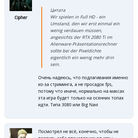
Цитата
Wir spielen in Full HD - ein
Cipher
Umstand, den wir erst einmal ein
wenig verdauen müssen,
angesichts der RTX 2080 Ti im
Alienware-Präsentationsrechner
sollte bei der Pixeldichte
eigentlich ein wenig mehr drin
sein.
Очень надеюсь, что подлагивания именно
из-за стриминга, а не просадок fps,
потому что иначе, нормально на максах
эта игра будет только на осенних топах
идти. Типа 3080 или Big Navi
Посмотрел не всё, конечно, чтобы не