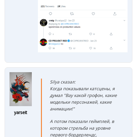
Silya сказал:
Когда показывали катсцены, я
думал "Вау какой грофон, какие
модельки персонажей, какие
анимации!"
yarseit
А потом показали геймплей, в
котором стрельба на уровне
первого бордерлендс,