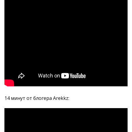
14 минут от блогера Arekkz: