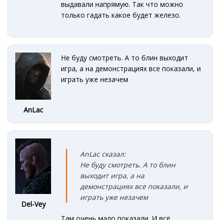
выдавали напрямую. Так что можно
только гадать какое будет железо.
Не буду смотреть. А то блин выходит
игра, а на демонстрациях все показали, и
играть уже незачем
AnLac
AnLac сказал:
Не буду смотреть. А то блин
выходит игра, а на
демонстрациях все показали, и
играть уже незачем
Del-Vey
Там очень мало показали. И всё