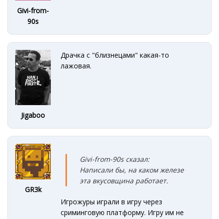
Givi-from-
90s
Драчка с "близнецами" какая-то
лажовая.
Jigaboo
Givi-from-90s сказал:
Написали бы, на каком железе
эта вкусовщина работает.
GR3k
Игрожуры играли в игру через
сриминговую платформу. Игру им не