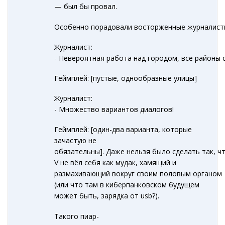
— был бы провал.
Особенно порадовали восторженные журналист
Журналист:
- Невероятная работа над городом, все районы 
Геймплей: [пустые, однообразные улицы]
Журналист:
- Множество вариантов диалогов!
Геймплей: [один-два варианта, которые
зачастую не
обязательны]. Даже нельзя было сделать так, ч
V не вёл себя как мудак, хамящий и
размахивающий вокруг своим половым органом
(или что там в киберпанковском будущем
может быть, зарядка от usb?).
Такого пиар-