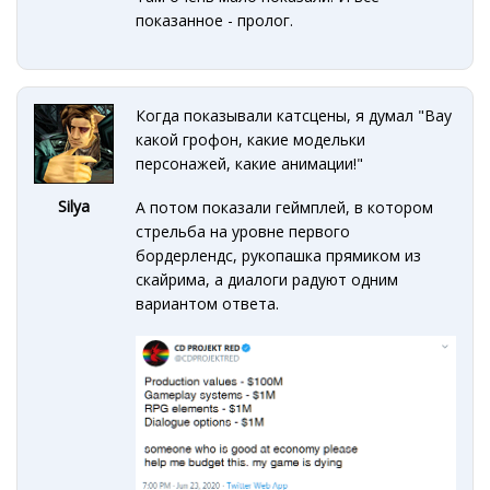
показанное - пролог.
Когда показывали катсцены, я думал "Вау
какой грофон, какие модельки
персонажей, какие анимации!"
Silya
А потом показали геймплей, в котором
стрельба на уровне первого
бордерлендс, рукопашка прямиком из
скайрима, а диалоги радуют одним
вариантом ответа.