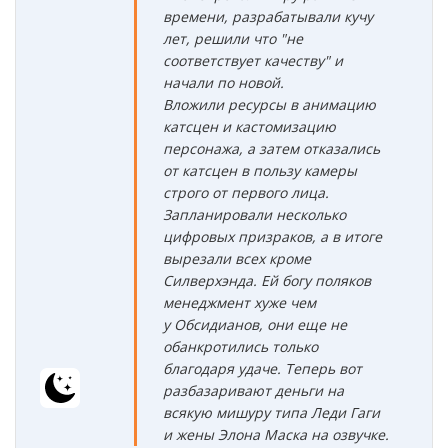
времени, разрабатывали кучу
лет, решили что "не
соответствует качеству" и
начали по новой.
Вложили ресурсы в анимацию
катсцен и кастомизацию
персонажа, а затем отказались
от катсцен в пользу камеры
строго от первого лица.
Запланировали несколько
цифровых призраков, а в итоге
вырезали всех кроме
Силверхэнда. Ей богу поляков
менеджмент хуже чем
у Обсидианов, они еще не
обанкротились только
благодаря удаче. Теперь вот
разбазаривают деньги на
всякую мишуру типа Леди Гаги
и жены Элона Маска на озвучке.