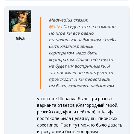
Medwedius сказал:
@Silya
По идее это не возможно.
По игре ты всё равно
Silya
становишься наёмником. Чтобы
быть хладнокровным
корпоратом, надо быть
корпоратом. Иначе тебя никто
не будет им воспринимать. Я
так понимаю по сюжету что-то
происходит и ты перестаёшь
им быть, становясь наёмником.
у того же Шепарда было три разных
варианта ответов (благородный герой,
резкий солдафон и нейтрал), в Альфа
протоколе была целая куча шпионских
архетипов. Так и тут можно было давать
игроку опции быть чопорным