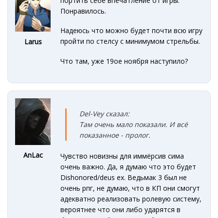
портить себе впечатление от игры.
Понравилось.
Надеюсь что можно будет почти всю игру
пройти по стелсу с минимумом стрельбы.
Larus
Что там, уже 19ое ноября наступило?
Del-Vey сказал:
Там очень мало показали. И всё
показанное - пролог.
AnLac
Чувство новизны для иммёрсив сима
очень важно. Да, я думаю что это будет
Dishonored/deus ex. Ведьмак 3 был не
очень рпг, не думаю, что в КП они смогут
адекватно реализовать ролевую систему,
вероятнее что они либо ударятся в