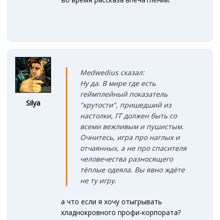
Medwedius сказал:
Ну да. В мире где есть
геймплейный показатель
Silya
"крутости", пришедший из
настолки, ГГ должен быть со
всеми вежливым и пушистым.
Очнитесь, игра про наглых и
отчаянных, а не про спасителя
человечества разносящего
тёплые одеяла. Вы явно ждёте
не ту игру.
а что если я хочу отыгрывать
хладнокровного профи-корпората?