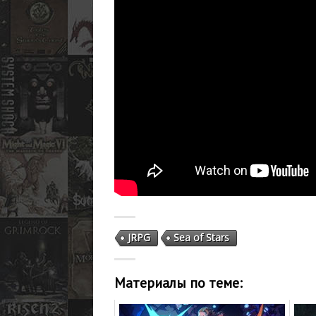
JRPG
Sea of Stars
Материалы по теме: