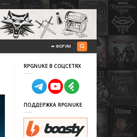
➥ ФОРУМ
RPGNUKE В СОЦСЕТЯХ
ПОДДЕРЖКА RPGNUKE