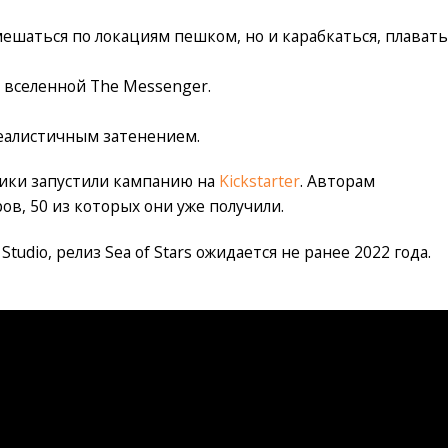
ешаться по локациям пешком, но и карабкаться, плавать
 вселенной The Messenger.
еалистичным затенением.
ики запустили кампанию на
Kickstarter
. Авторам
ов, 50 из которых они уже получили.
tudio, релиз Sea of Stars ожидается не ранее 2022 года.