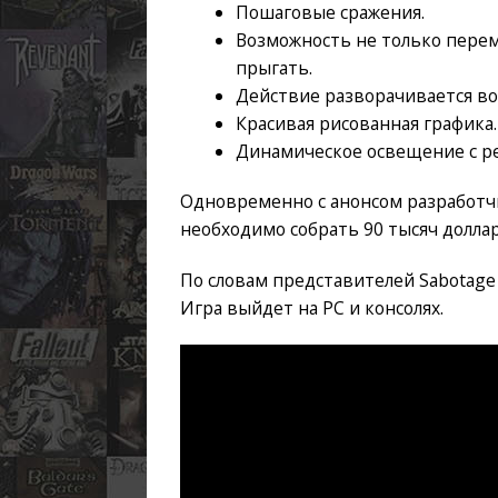
Пошаговые сражения.
Возможность не только перем
прыгать.
Действие разворачивается во
Красивая рисованная графика.
Динамическое освещение с р
Одновременно с анонсом разработч
необходимо собрать 90 тысяч доллар
По словам представителей Sabotage S
Игра выйдет на PC и консолях.