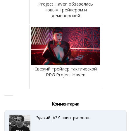
Project Haven обзавелась
новым трейлером и
демоверсией
Свежий трейлер тактической
RPG Project Haven
Комментарии
Эдакий JA? Я заинтригован.