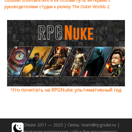
Obsidian Entertainment и её особый путь: интервью с
руководителями студии к релизу The Outer Worlds 2
Что почитать на RPGNuke: ультимативный гид
© RPGNuke 2011 — 2025 | Связь: team@rpgnuke.ru |
Копирование материалов сайта без письменного