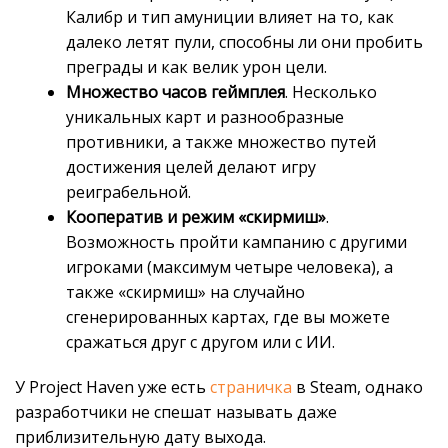
Калибр и тип амуниции влияет на то, как
далеко летят пули, способны ли они пробить
преграды и как велик урон цели.
Множество часов геймплея
. Несколько
уникальных карт и разнообразные
противники, а также множество путей
достижения целей делают игру
реиграбельной.
Кооператив и режим «скирмиш»
.
Возможность пройти кампанию с другими
игроками (максимум четыре человека), а
также «скирмиш» на случайно
сгенерированных картах, где вы можете
сражаться друг с другом или с ИИ.
У Project Haven уже есть
страничка
в Steam, однако
разработчики не спешат называть даже
приблизительную дату выхода.