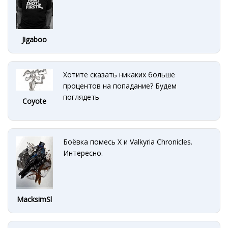
Jigaboo
Хотите сказать никаких больше
процентов на попадание? Будем
поглядеть
Coyote
Боёвка помесь X и Valkyria Chronicles.
Интересно.
MacksimSl