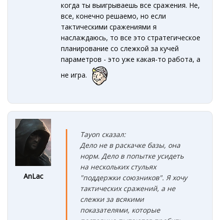
когда ты выигрываешь все сражения. Не,
все, конечно решаемо, но если
тактическими сражениями я
наслаждаюсь, то все это стратегическое
планирование со слежкой за кучей
параметров - это уже какая-то работа, а
не игра.
Tayon сказал:
Дело не в раскачке базы, она
норм. Дело в попытке усидеть
на нескольких стульях
AnLac
"поддержки союзников". Я хочу
тактических сражений, а не
слежки за всякими
показателями, которые