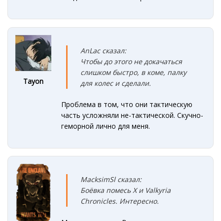
AnLac сказал:
Чтобы до этого не докачаться
слишком быстро, в коме, палку
Tayon
для колес и сделали.
Проблема в том, что они тактическую
часть усложняли не-тактической. Скучно-
геморной лично для меня.
MacksimSl сказал:
Боёвка помесь X и Valkyria
Chronicles. Интересно.