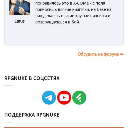
понравилось это в Х-СОМе - с поля
приносишь всякие ништяки, на базе из
них делаешь всякие крутые ништяки и
Larus
возвращаешься в бой.
Обсудить на форуме ➥
RPGNUKE В СОЦСЕТЯХ
ПОДДЕРЖКА RPGNUKE