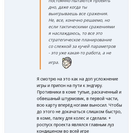
постоянно пытаются пробить
дно, даже когда ты
выигрываешь все сражения.
Не, все, конечно решаемо, но
если тактическими сражениями
я наслаждаюсь, то все это
стратегическое планирование
со слежкой за кучей параметров
- это уже какая-то работа, а не
игра.
Я смотрю на это как на доп усложнение
игры и припон на пути к эндгиру.
Противники в коме тупые, раскаченный и
обвешаный штурмовик, в первой части,
всю карту вперёд ногами выносил. Чтобы
до этого не докачаться слишком быстро,
в коме, палку для колес и сделали. +
роспуск проекта являлся главным луз
кондишеном во всей игре