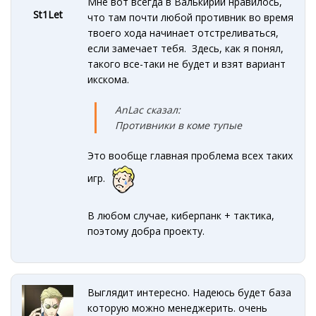
Мне вот всегда в Валькирии нравилось,
St1Let
что там почти любой противник во время
твоего хода начинает отстреливаться,
если замечает тебя. Здесь, как я понял,
такого все-таки не будет и взят вариант
икскома.
AnLac сказал:
Противники в коме тупые
Это вообще главная проблема всех таких
игр.
В любом случае, киберпанк + тактика,
поэтому добра проекту.
Выглядит интересно. Надеюсь будет база
которую можно менеджерить. очень