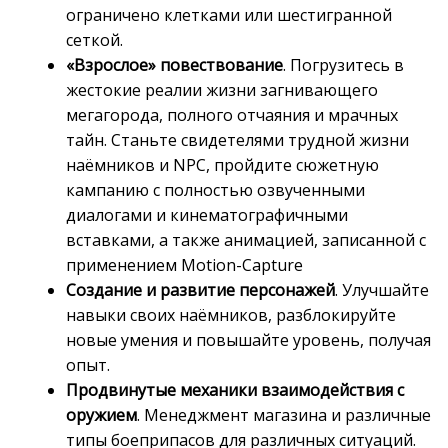
ограничено клетками или шестигранной
сеткой.
«Взрослое» повествование
. Погрузитесь в
жестокие реалии жизни загнивающего
мегагорода, полного отчаяния и мрачных
тайн. Станьте свидетелями трудной жизни
наёмников и NPC, пройдите сюжетную
кампанию с полностью озвученными
диалогами и кинематографичными
вставками, а также анимацией, записанной с
применением Motion-Capture
Создание и развитие персонажей
. Улучшайте
навыки своих наёмников, разблокируйте
новые умения и повышайте уровень, получая
опыт.
Продвинутые механики взаимодействия с
оружием
. Менеджмент магазина и различные
типы боеприпасов для различных ситуаций.