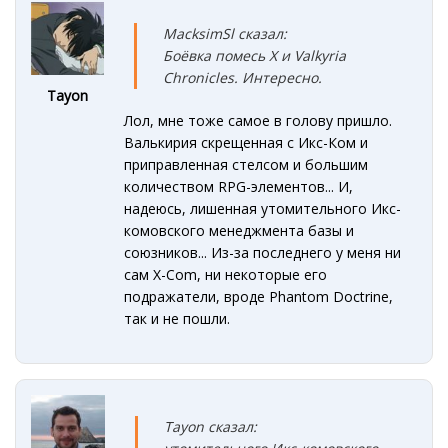
MacksimSl сказал:
Боёвка помесь X и Valkyria
Chronicles. Интересно.
Tayon
Лол, мне тоже самое в голову пришло.
Валькирия скрещенная с Икс-Ком и
приправленная стелсом и большим
количеством RPG-элементов... И,
надеюсь, лишенная утомительного Икс-
комовского менеджмента базы и
союзников... Из-за последнего у меня ни
сам X-Com, ни некоторые его
подражатели, вроде Phantom Doctrine,
так и не пошли.
Tayon сказал: