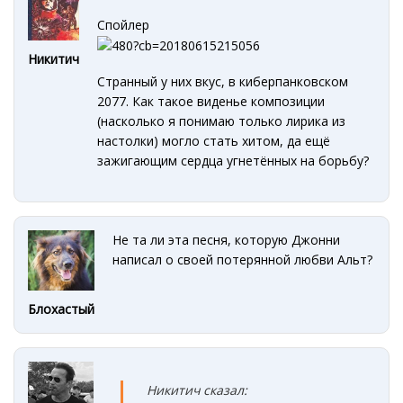
Спойлер
Никитич
Странный у них вкус, в киберпанковском
2077. Как такое виденье композиции
(насколько я понимаю только лирика из
настолки) могло стать хитом, да ещё
зажигающим сердца угнетённых на борьбу?
Не та ли эта песня, которую Джонни
написал о своей потерянной любви Альт?
Блохастый
Никитич сказал: