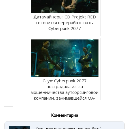
Датамайнеры: CD Projekt RED
готовится перерабатывать
Cyberpunk 2077
Слух: Cyberpunk 2077
пострадала из-за
мошенничества аутсорсинговой
компании, занимавшейся QA-
тестиро...
Комментарии
Они игру выпускают или альбом?