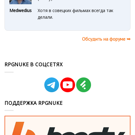
Medwedius
Хотя в совецких фильмах всегда так
делали.
Обсудить на форуме ➥
RPGNUKE В СОЦСЕТЯХ
ПОДДЕРЖКА RPGNUKE