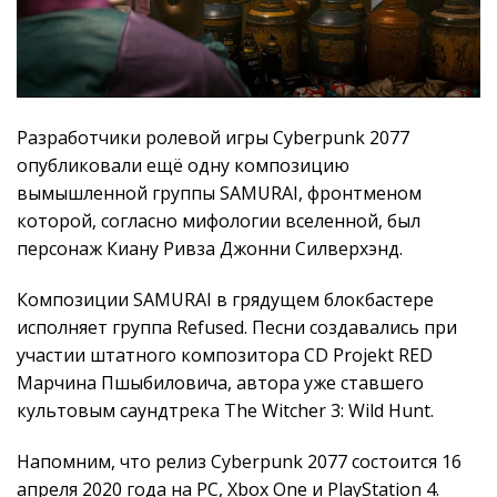
Разработчики ролевой игры Cyberpunk 2077
опубликовали ещё одну композицию
вымышленной группы SAMURAI, фронтменом
которой, согласно мифологии вселенной, был
персонаж Киану Ривза Джонни Силверхэнд.
Композиции SAMURAI в грядущем блокбастере
исполняет группа Refused. Песни создавались при
участии штатного композитора CD Projekt RED
Марчина Пшыбиловича, автора уже ставшего
культовым саундтрека The Witcher 3: Wild Hunt.
Напомним, что релиз Cyberpunk 2077 состоится 16
апреля 2020 года на PC, Xbox One и PlayStation 4.