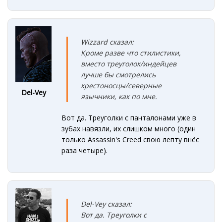
Wizzard сказал:
Кроме разве что стилистики,
вместо треуголок/индейцев
лучше бы смотрелись
крестоносцы/северные
Del-Vey
язычники, как по мне.
Вот да. Треуголки с панталонами уже в
зубах навязли, их слишком много (один
только Assassin's Creed свою лепту внёс
раза четыре).
Del-Vey сказал:
Вот да. Треуголки с