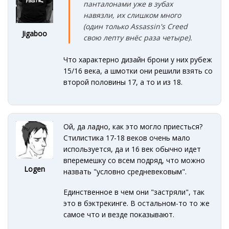
панталонами уже в зубах
навязли, их слишком много
(один только Assassin's Creed
Jigaboo
свою лепту внёс раза четыре).
Что характерно дизайн брони у них рубеж
15/16 века, а шмотки они решили взять со
второй половины 17, а то и из 18.
Ой, да ладно, как это могло приесться?
Стилистика 17-18 веков очень мало
используется, да и 16 век обычно идет
вперемешку со всем подряд, что можно
Logen
назвать "условно средневековым".
Единственное в чем они "застряли", так
это в бэктрекинге. В остальном-то то же
самое что и везде показывают.