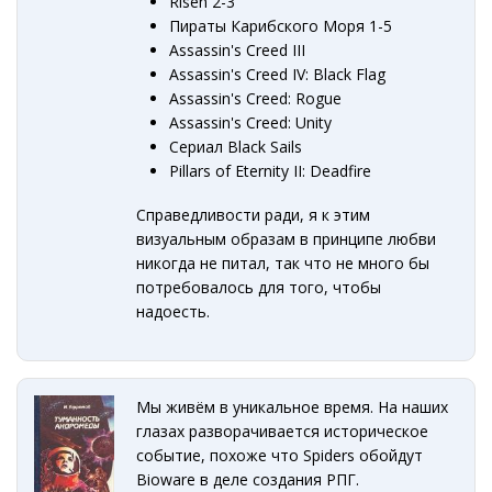
Risen 2-3
Пираты Карибского Моря 1-5
Assassin's Creed III
Assassin's Creed IV: Black Flag
Assassin's Creed: Rogue
Assassin's Creed: Unity
Сериал Black Sails
Pillars of Eternity II: Deadfire
Справедливости ради, я к этим
визуальным образам в принципе любви
никогда не питал, так что не много бы
потребовалось для того, чтобы
надоесть.
Мы живём в уникальное время. На наших
глазах разворачивается историческое
событие, похоже что Spiders обойдут
Bioware в деле создания РПГ.