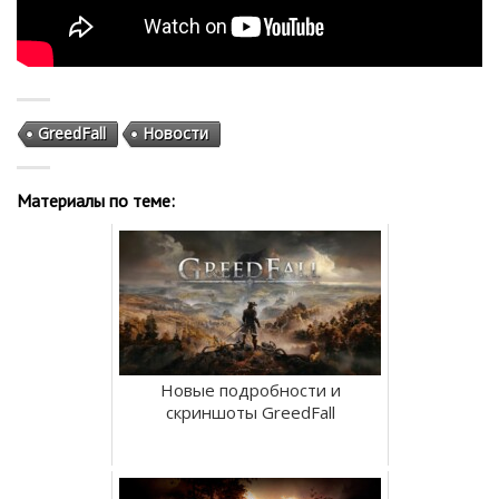
GreedFall
Новости
Материалы по теме:
Новые подробности и
скриншоты GreedFall