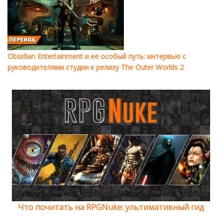
Obsidian Entertainment и её особый путь: интервью с
руководителями студии к релизу The Outer Worlds 2
Что почитать на RPGNuke: ультимативный гид