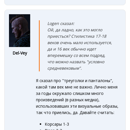
Logen сказал:
Ой, да ладно, как это могло
приесться? Стилистика 17-18
веков очень мало используется,
да и 16 век обычно идет
Del-Vey
вперемешку со всем подряд,
что можно назвать "условно
средневековым".
Я сказал про "треуголки и панталоны",
какой там век мне не важно. Лично меня
за годы окружало слишком много
произведений (в разных медиа),
использовавших эти визуальные образы,
так что приелись, да. Давайте считать:
Корсары 1-3