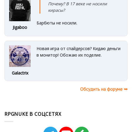
Почему? В 17 веке не носили
кирасы?
Барбюты не носили.
Jigaboo
Новая игра от спайдерсов? Кидаю деньги
в монитор! Обожаю их поделие.
Galactrix
Обсудить на форуме ➥
RPGNUKE В СОЦСЕТЯХ