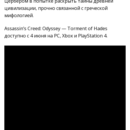
Цербером в попытке раскрыть тайны древней
цивилизации, прочно связанной с греческой
мифологией.
Assassin’s Creed: Odyssey — Torment of Hades
доступно с 4 июня на PC, Xbox и PlayStation 4.