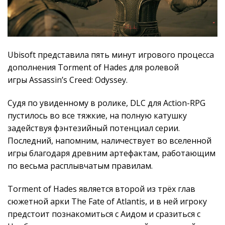
Ubisoft представила пять минут игрового процесса
дополнения Torment of Hades для ролевой
игры Assassin’s Creed: Odyssey.
Судя по увиденному в ролике, DLC для Action-RPG
пустилось во все тяжкие, на полную катушку
задействуя фэнтезийный потенциал серии.
Последний, напомним, наличествует во вселенной
игры благодаря древним артефактам, работающим
по весьма расплывчатым правилам.
Torment of Hades является второй из трёх глав
сюжетной арки The Fate of Atlantis, и в ней игроку
предстоит познакомиться с Аидом и сразиться с