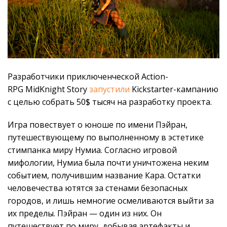
Разработчики приключенческой Action-
RPG MidKnight Story
запустили
Kickstarter-кампанию
с целью собрать 50$ тысяч на разработку проекта.
Игра повествует о юноше по имени Пэйран,
путешествующему по выполненному в эстетике
стимпанка миру Нумиа. Согласно игровой
мифологии, Нумиа была почти уничтожена неким
событием, получившим название Кара. Остатки
человечества ютятся за стенами безопасных
городов, и лишь немногие осмеливаются выйти за
их пределы. Пэйран — один из них. Он
путешествует по миру, добывая артефакты и