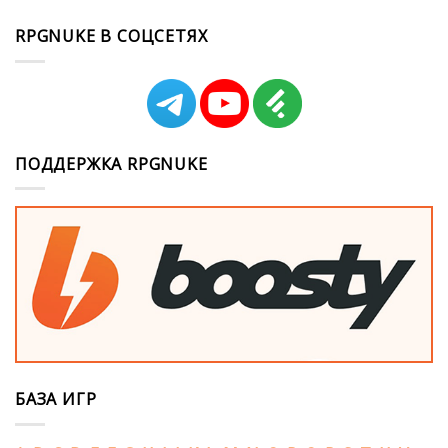
RPGNUKE В СОЦСЕТЯХ
ПОДДЕРЖКА RPGNUKE
БАЗА ИГР