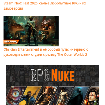
Steam Next Fest 2026: самые любопытные RPG и их
демоверсии
Obsidian Entertainment и её особый путь: интервью с
руководителями студии к релизу The Outer Worlds 2