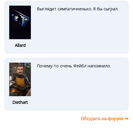
Выглядит симпатичненько. Я бы сыграл.
Allard
Почему-то очень Фейбл напомнило.
Diethart
Обсудить на форуме ➥