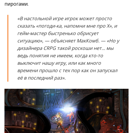
пирогами.
«В настольной игре игрок может просто
сказать «погоди-ка, напомни мне про X», и
гейм-мастер быстренько обрисует
ситуацию»,
— объясняет МакКомб. —
«Но у
дизайнера CRPG такой роскоши нет… мы
ведь понятия не имеем, когда кто-то
выключит нашу игру, или как много
времени прошло с тех пор как он запускал
её в последний раз».