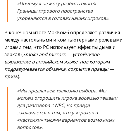
«Почему я не могу разбить окно?».
Границы игрового пространства
укореняются в головах наших игроков».
В конечном итоге МакКомб определяет различия
между настольными и компьютерными ролевыми
играми тем, что PC использует эффекты дыма и
зеркал (
Smoke and mirrors — устойчивое
выражение в английском языке, под которым
подразумевается обманка, сокрытие правды —
прим.
).
«Мы предлагаем иллюзию выбора. Мы
можем огорошить игрока восемью темами
для разговора с NPC, но правда
заключается в том, что у игроков в
«настолки» тысячи вариантов возможных
вопросов».