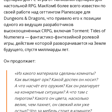
настольной RPG. МакКомб более всего известен по
своей работе над сеттингом Planescape для
Dungeons & Dragons, что привело его к позиции
одного из ведущих разработчиков
высокооценённых CRPG, включая Torment: Tides of
Numenera — фантастико-фэнтезийной ролевой
игры, действие которой разворачивается на Земле
будущего, спустя миллиарды лет.
Он продолжает:
«Из какого материала сделаны комнаты?
Как выглядит орк? Какой доспех он носит?
А что насчёт его оружия? Как он реагирует
на конкретные ситуации? А что там с
пирогом? Какого он цвета, насколько
велик, чем пахнет, он свежий или уже
остыл? Что за мебель стоит в комнате?