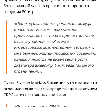
более важной частью креативного процесса
создания PC-игр.
«Переход был просто грандиозным, куда
более техническим, чем книжное
производство»,
— но его причастность не
была случайной. —
«Я всегда
интересовался компьютерными играми, и
мне был любопытен процесс [их создания],
однако я никогда не видел себя в роли
дизайнера видеоигр. У них ведь так много
ограничений».
Очень быстро МакКомб выяснил, что именно эти
ограничения являются определяющим отличием
CRPG от их настольных аналогов.
«Повествование в CRPG очень