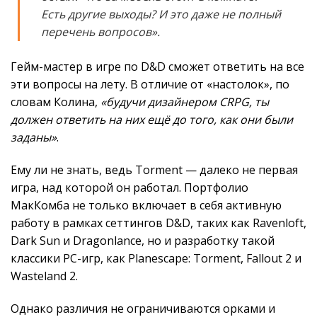
Есть другие выходы? И это даже не полный
перечень вопросов».
Гейм-мастер в игре по D&D сможет ответить на все
эти вопросы на лету. В отличие от «настолок», по
словам Колина,
«будучи дизайнером CRPG, ты
должен ответить на них ещё до того, как они были
заданы»
.
Ему ли не знать, ведь Torment — далеко не первая
игра, над которой он работал. Портфолио
МакКомба не только включает в себя активную
работу в рамках сеттингов D&D, таких как Ravenloft,
Dark Sun и Dragonlance, но и разработку такой
классики PC-игр, как Planescape: Torment, Fallout 2 и
Wasteland 2.
Однако различия не ограничиваются орками и