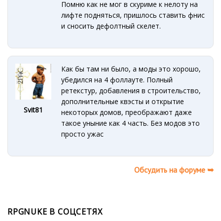
Помню как не мог в скуриме к нелоту на
лифте подняться, пришлось ставить фнис
и сносить дефолтный скелет.
Как бы там ни было, а моды это хорошо,
убедился на 4 фоллауте. Полный
ретекстур, добавления в строительство,
дополнительные квэсты и открытие
Svit81
некоторых домов, преображают даже
такое уныние как 4 часть. Без модов это
просто ужас
Обсудить на форуме ➥
RPGNUKE В СОЦСЕТЯХ