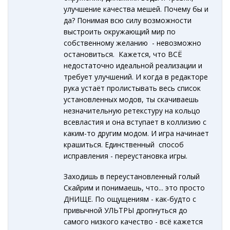
улучшение качества мешей. Почему бы и
да? Понимая всю силу возможности
выстроить окружающий мир по
собственному желанию - невозможно
остановиться. Кажется, что ВСЁ
недостаточно идеальной реализации и
требует улучшений. И когда в редакторе
рука устаёт пролистывать весь список
установленных модов, ты скачиваешь
незначительную ретекстуру на кольцо
всевластия и она вступает в коллизию с
каким-то другим модом. И игра начинает
крашиться. Единственный способ
исправления - переустановка игры.
Заходишь в переустановленный голый
Скайрим и понимаешь, что... это просто
ДНИЩЕ. По ощущениям - как-будто с
привычной УЛЬТРЫ дропнуться до
самого низкого качество - всё кажется