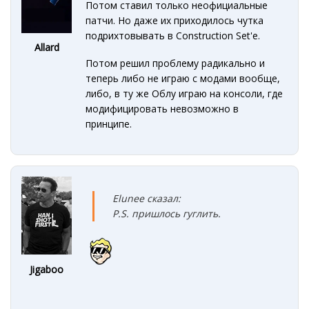
Потом ставил только неофициальные
патчи. Но даже их приходилось чутка
подрихтовывать в Construction Set'е.
Allard
Потом решил проблему радикально и
теперь либо не играю с модами вообще,
либо, в ту же Облу играю на консоли, где
модифицировать невозможно в
принципе.
Elunee сказал:
P.S.
пришлось гуглить.
Jigaboo