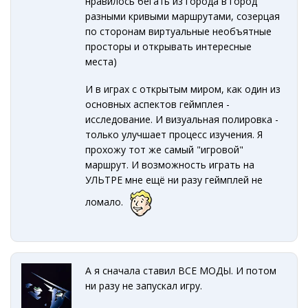
нравилось бегать из города в город
разными кривыми маршрутами, созерцая
по сторонам виртуальные необъятные
просторы и открывать интересные
места)
И в играх с открытым миром, как один из
основных аспектов геймплея -
исследование. И визуальная полировка -
только улучшает процесс изучения. Я
прохожу тот же самый "игровой"
маршрут. И возможность играть на
УЛЬТРЕ мне ещё ни разу геймплей не
ломало.
А я сначала ставил ВСЕ МОДЫ. И потом
ни разу не запускал игру.