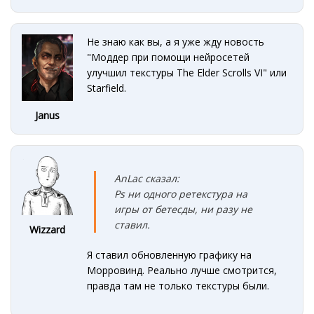
Не знаю как вы, а я уже жду новость
"Моддер при помощи нейросетей
улучшил текстуры The Elder Scrolls VI" или
Starfield.
Janus
AnLac сказал:
Ps ни одного ретекстура на
игры от бетесды, ни разу не
ставил.
Wizzard
Я ставил обновленную графику на
Морровинд. Реально лучше смотрится,
правда там не только текстуры были.