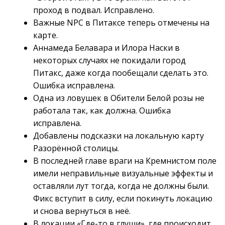
проход в подвал. Исправлено.
Важные NPC в Питаксе теперь отмечены на
карте.
Аннамеда Белавара и Илора Наски в
некоторых случаях не покидали город
Питакс, даже когда пообещали сделать это.
Ошибка исправлена.
Одна из ловушек в Обители Белой розы не
работала так, как должна. Ошибка
исправлена.
Добавлены подсказки на локальную карту
Разорённой столицы.
В последней главе враги на Кремнистом поле
имели неправильные визуальные эффекты и
оставляли лут тогда, когда не должны были.
Фикс вступит в силу, если покинуть локацию
и снова вернуться в неё.
В локации «Где-то в глуши», где происходит