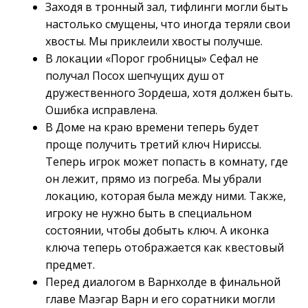
Заходя в тронный зал, тифлинги могли быть
настолько смущены, что иногда теряли свои
хвосты. Мы приклеили хвосты получше.
В локации «Порог гробницы» Сефал не
получал Посох шепчущих душ от
дружественного Зордеша, хотя должен быть.
Ошибка исправлена.
В Доме на краю времени теперь будет
проще получить третий ключ Нириссы.
Теперь игрок может попасть в комнату, где
он лежит, прямо из погреба. Мы убрали
локацию, которая была между ними. Также,
игроку не нужно быть в специальном
состоянии, чтобы добыть ключ. А иконка
ключа теперь отображается как квестовый
предмет.
Перед диалогом в Варнхолде в финальной
главе Маэгар Варн и его соратники могли