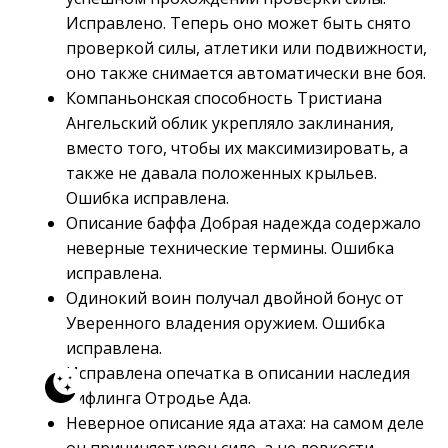
Исправлено. Теперь оно может быть снято
проверкой силы, атлетики или подвижности,
оно также снимается автоматически вне боя.
Компаньонская способность Тристиана
Ангельский облик укрепляло заклинания,
вместо того, чтобы их максимизировать, а
также не давала положенных крыльев.
Ошибка исправлена.
Описание баффа Добрая надежда содержало
неверные технические термины. Ошибка
исправлена.
Одинокий воин получал двойной бонус от
Уверенного владения оружием. Ошибка
исправлена.
Исправлена опечатка в описании наследия
тифлинга Отродье Ада.
Неверное описание яда атаха: на самом деле
он причиняет урон силе, а не ловкости.