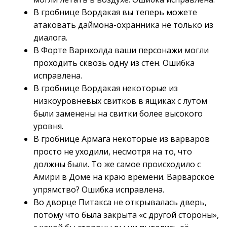
В гробнице Вордакая вы теперь можете
атаковать даймона-охранника не только из
диалога.
В Форте Варнхолда ваши персонажи могли
проходить сквозь одну из стен. Ошибка
исправлена.
В гробнице Вордакая некоторые из
низкоуровневых свитков в ящиках с лутом
были заменены на свитки более высокого
уровня.
В гробнице Армага некоторые из варваров
просто не уходили, несмотря на то, что
должны были. То же самое происходило с
Амири в Доме на краю времени. Варварское
упрямство? Ошибка исправлена.
Во дворце Питакса не открывалась дверь,
потому что была закрыта «с другой стороны»,