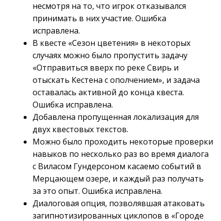
несмотря на то, что игрок отказывался
принимать в них участие. Ошибка
исправлена.
В квесте «Сезон цветения» в некоторых
случаях можно было пропустить задачу
«Отправиться вверх по реке Свирь и
отыскать Кестена с ополчением», и задача
оставалась активной до конца квеста.
Ошибка исправлена.
Добавлена пропущенная локализация для
двух квестовых текстов.
Можно было проходить некоторые проверки
навыков по несколько раз во время диалога
с Виласом Гундерсоном касаемо событий в
Мерцающем озере, и каждый раз получать
за это опыт. Ошибка исправлена.
Диалоговая опция, позволявшая атаковать
загипнотизированных циклопов в «Городе