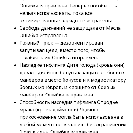
Ошибка исправлена. Теперь способность
нельзя использовать, пока все
активированные заряды не истрачены.
Свобода движений не защищала от Масла.
Ошибка исправлена.
Грязный трюк — дезориентирован
запутывал цели, вместо того, чтобы
ослаблять их. Ошибка исправлена.
Наследие тифлинга Дитя голода (кровь они)
давало двойные бонусы к защите от боевых
манёвров вместо бонусов и к модификатору
боевых манёвров, и к защите от боевых
манёвров. Ошибка исправлена.
Способность наследия тифлинга Отродье
мрака (кровь даймонов) Ледяное
прикосновение могла быть использована в
любой момент по желанию, без ограничения
1 раз в день. Ошибка исправлена.