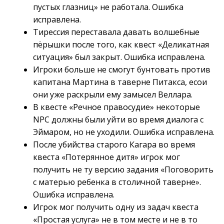
пустых глазниц» не работала. Ошибка
исправлена.
Тирессия переставала давать волшебные
пёрышки после того, как квест «Деликатная
ситуация» был закрыт. Ошибка исправлена.
Игроки больше не смогут бунтовать против
капитана Мартина в таверне Питакса, есои
они уже раскрыли ему замысел Веллара.
В квесте «Речное правосудие» некоторые
NPC должны были уйти во время диалога с
Эймаром, но не уходили. Ошибка исправлена.
После убийства старого Кагара во время
квеста «Потерянное дитя» игрок мог
получить не ту версию задания «Поговорить
с матерью ребенка в столичной таверне».
Ошибка исправлена.
Игрок мог получить одну из задач квеста
«Простая услуга» не в том месте и не в то