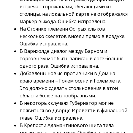
встреча с горожанами, сбегающими из
столицы, на локальной карте не отображался
маркер выхода. Ошибка исправлена.
На Стоянке племени Острых клыков
несколько скелетов висели прямо в воздухе.
Ошибка исправлена.
В Варнхолде диалог между Варном и
торговцем мог быть записан в логе больше
одного раза. Ошибка исправлена.
Добавлены новые противники в Дом на
краю времени – Голем осени и Голем лета.
Это должно сделать столкновения в этой
области более разнообразными.
В некоторых случаях Губернатор мог не
появиться во Дворце Ироветти в финальной
главе. Ошибка исправлена.
В Крепости Адамантинового щита тела
могли летать в воздухе. Ошибка исправлена.