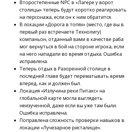
Второстепенные NPC в «Лагере у ворот
столицы» теперь будут коротко реагировать
на персонажа, если он к ним обратится.
В локации «Дорога в топях» (место, где вы в
первый раз встречаете Технолигу)
компаньон, отданный вами в качестве раба
мог вернуться в бой на стороне игрока, если
на него нападали во время отдыха. Ошибка
исправлена.
Теперь отдых в Разоренной столице в
последней главе будет перематывать время
вперед, как и должен был.
Локация «Излучина реки Питакс» на
глобальной карте могла выглядеть
неизученной, даже если вы уже там были.
Ошибка исправлена.
Поправлена сложность проверки навыков в
локации «Лучезарное ристалище».