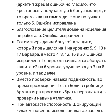
(архетип жреца) ошибочно гласило, что
крестоносцы получают до 6 бонусных черт, в
то время как на самом деле они получают
только 5. Ошибка исправлена.
Благословение целителя домейна исцеления
не работало. Ошибка исправлена.
Тотем зверя давал бонус +1 к защите,
который повышался на 1 на уровнях 5, 9, 13 и
17 Варвара, вместо 4, 8, 12, 16 и 20. Ошибка
исправлена. Теперь он начинается с бонуса к
защите +2 на 6 уровне, улучшается до 3 на 8
уровне, и так далее.
Вместо проверки навыка подвижность, во
время прохождения Теста Боли в гробнице
Армага игра просила выбрать персонажа для
проверки навыка Атлетика.
При автокасте способность Шокирующий
кулак мгновенно использовала все заряды.