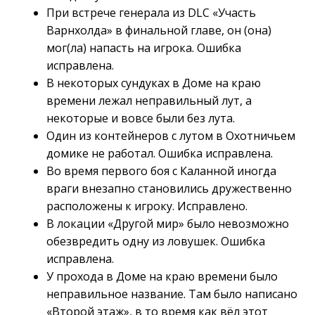
При встрече генерала из DLC «Участь
Варнхолда» в финальной главе, он (она)
мог(ла) напасть на игрока. Ошибка
исправлена.
В некоторых сундуках в Доме на краю
времени лежал неправильный лут, а
некоторые и вовсе были без лута.
Один из контейнеров с лутом в Охотничьем
домике не работал. Ошибка исправлена.
Во время первого боя с Каланной иногда
враги внезапно становились дружественно
расположены к игроку. Исправлено.
В локации «Другой мир» было невозможно
обезвредить одну из ловушек. Ошибка
исправлена.
У прохода в Доме на краю времени было
неправильное название. Там было написано
«Второй этаж», в то время как вёл этот