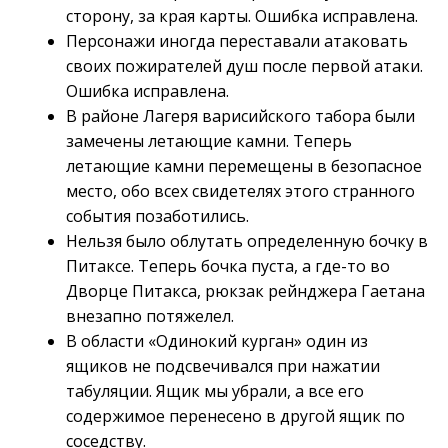
сторону, за края карты. Ошибка исправлена.
Персонажи иногда переставали атаковать
своих пожирателей душ после первой атаки.
Ошибка исправлена.
В районе Лагеря варисийского табора были
замечены летающие камни. Теперь
летающие камни перемещены в безопасное
место, обо всех свидетелях этого странного
события позаботились.
Нельзя было облутать определенную бочку в
Питаксе. Теперь бочка пуста, а где-то во
Дворце Питакса, рюкзак рейнджера Гаетана
внезапно потяжелел.
В области «Одинокий курган» один из
ящиков не подсвечивался при нажатии
табуляции. Ящик мы убрали, а все его
содержимое перенесено в другой ящик по
соседству.