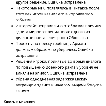
другое решение. Ошибка исправлена.
Некоторые NPC появлялись в Питаксе после
того как игрок казнил его в королевском
событии.
Интерфейс неправильно отображал причину
сдвига мировоззрения после одного из
диалогов повышения ранга Общества.
Проекты по поиску гробницы Армага
должным образом не убирались. Ошибка
исправлена.
Решения игрока, принятые во время диалога
по повышению Военного ранга 9 уровня не
влияли на эпилог. Ошибка исправлена.
Убрана однодневная задержка между
апгрейдом здания и началом выдачи бонусов
за него.
Классы и механика