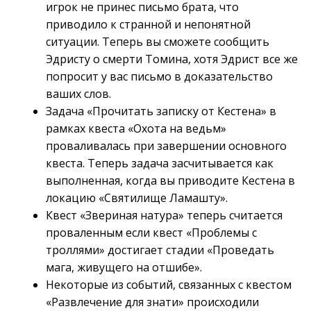
игрок не принес письмо брата, что
приводило к странной и непонятной
ситуации. Теперь вы сможете сообщить
Эдристу о смерти Томина, хотя Эдрист все же
попросит у вас письмо в доказательство
ваших слов.
Задача «Прочитать записку от Кестена» в
рамках квеста «Охота на ведьм»
проваливалась при завершении основного
квеста. Теперь задача засчитывается как
выполненная, когда вы приводите Кестена в
локацию «Святилище Ламашту».
Квест «Звериная натура» теперь считается
проваленным если квест «Проблемы с
троллями» достигает стадии «Проведать
мага, живущего на отшибе».
Некоторые из событий, связанных с квестом
«Развлечение для знати» происходили