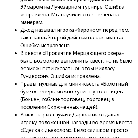
Эймаром на Лучезарном турнире. Ошибка
исправлена. Мы научили этого телепата
манерам.
Джод называл игрока «бароном» перед тем,
как главный герой действительно им стал.
Ошибка исправлена.
В квесте «Проклятие Мерцающего озера»
было возможно выполнить квест, но не было
возможности сказать об этом Вилласу
Гундерсону. Ошибка исправлена.
Травы, нужные для мини-квеста «Болотный
букет» теперь можно купить у торговцев
(Боккен, гоблин-торговец, торговец в
поселении Скрюченных чащей).
В некоторых случаях Дарвен не отдавал
игроку положенной награды во время квеста
«Сделка с дьяволом». Было слишком просто
пропустить его и покинуть локацию, не