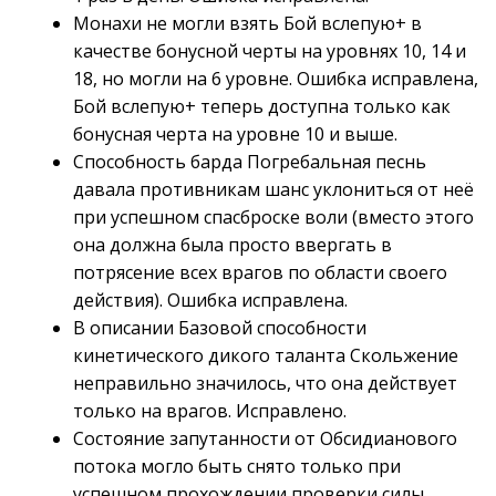
Монахи не могли взять Бой вслепую+ в
качестве бонусной черты на уровнях 10, 14 и
18, но могли на 6 уровне. Ошибка исправлена,
Бой вслепую+ теперь доступна только как
бонусная черта на уровне 10 и выше.
Способность барда Погребальная песнь
давала противникам шанс уклониться от неё
при успешном спасброске воли (вместо этого
она должна была просто ввергать в
потрясение всех врагов по области своего
действия). Ошибка исправлена.
В описании Базовой способности
кинетического дикого таланта Скольжение
неправильно значилось, что она действует
только на врагов. Исправлено.
Состояние запутанности от Обсидианового
потока могло быть снято только при
успешном прохождении проверки силы.