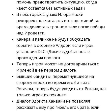
помочь предотвратить ситуацию, когда
квест остаётся без активных задач.
В некоторых случаях Илора Наски
некорректно считалась все еще живой во
время диалога в тронном зале после победы
над Ироветти.
Канера и Каликке не будут обсуждать
события в особняке Алдори, если игрок
установил DLC «Дикие судьбы» после
прохождения пролога.
Теперь игрок может не договариваться с
Ирленой в её первом диалоге.
Бывшие бандиты, переметнувшиеся на
сторону игрока во время его битвы с
Рогачом, теперь будут уходить от Рогача, как
только игрок их покинет.
Диалог Эдриста Ханваки не позволял
рассказать ему про гибель его брата, если