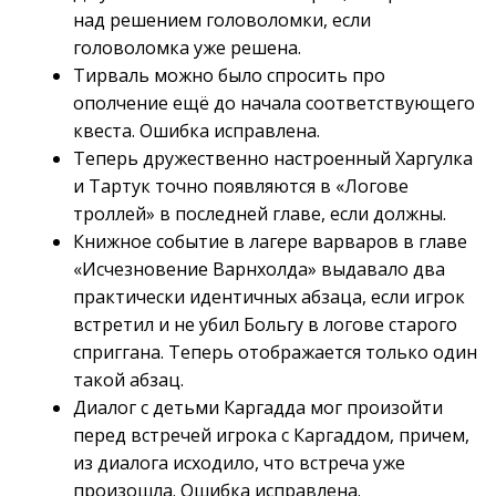
над решением головоломки, если
головоломка уже решена.
Тирваль можно было спросить про
ополчение ещё до начала соответствующего
квеста. Ошибка исправлена.
Теперь дружественно настроенный Харгулка
и Тартук точно появляются в «Логове
троллей» в последней главе, если должны.
Книжное событие в лагере варваров в главе
«Исчезновение Варнхолда» выдавало два
практически идентичных абзаца, если игрок
встретил и не убил Больгу в логове старого
сприггана. Теперь отображается только один
такой абзац.
Диалог с детьми Каргадда мог произойти
перед встречей игрока с Каргаддом, причем,
из диалога исходило, что встреча уже
произошла. Ошибка исправлена.