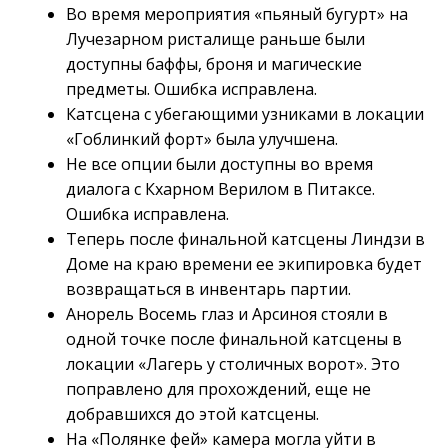
Во время мероприятия «пьяный бугурт» на
Лучезарном ристалище раньше были
доступны баффы, броня и магические
предметы. Ошибка исправлена.
Катсцена с убегающими узниками в локации
«Гоблинкий форт» была улучшена.
Не все опции были доступны во время
диалога с Кхарном Верилом в Питаксе.
Ошибка исправлена.
Теперь после финальной катсцены Линдзи в
Доме на краю времени ее экипировка будет
возвращаться в инвентарь партии.
Анорель Восемь глаз и Арсиноя стояли в
одной точке после финальной катсцены в
локации «Лагерь у столичных ворот». Это
поправлено для прохождений, еще не
добравшихся до этой катсцены.
На «Полянке фей» камера могла уйти в