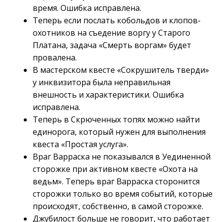
время. Ошибка исправлена.
Теперь если послать кобольдов и клопов-
охотников на съедение воргу у Старого
Платана, задача «Смерть воргам» будет
провалена.
В мастерском квесте «Сокрушитель тверди»
у инквизитора была неправильная
внешность и характеристики. Ошибка
исправлена.
Теперь в Скрюченных топях можно найти
единорога, который нужен для выполнения
квеста «Простая услуга».
Враг Варраска не показывался в Уединенной
сторожке при активном квесте «Охота на
ведьм». Теперь враг Варраска сторонится
сторожки только во время событий, которые
происходят, собственно, в самой сторожке.
Джубилост больше не говорит, что работает