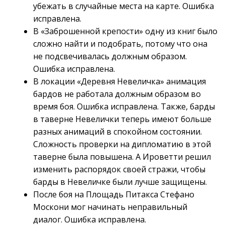
убежать в случайные места на карте. Ошибка
исправлена.
В «Заброшенной крепости» одну из книг было
сложно найти и подобрать, потому что она
не подсвечивалась должным образом.
Ошибка исправлена.
В локации «Деревня Невеличка» анимация
бардов не работала должным образом во
время боя. Ошибка исправлена. Также, барды
в таверне Невелички теперь имеют больше
разных анимаций в спокойном состоянии.
Сложность проверки на дипломатию в этой
таверне была повышена. А Ироветти решил
изменить распорядок своей стражи, чтобы
барды в Невеличке были лучше защищены.
После боя на Площадь Питакса Стефано
Москони мог начинать неправильный
диалог. Ошибка исправлена.