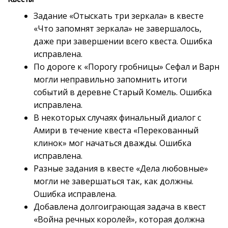
Задание «Отыскать три зеркала» в квесте
«Что запомнят зеркала» не завершалось,
даже при завершении всего квеста. Ошибка
исправлена.
По дороге к «Порогу гробницы» Сефал и Варн
могли неправильно запомнить итоги
событий в деревне Старый Комель. Ошибка
исправлена.
В некоторых случаях финальный диалог с
Амири в течение квеста «Перекованный
клинок» мог начаться дважды. Ошибка
исправлена.
Разные задания в квесте «Дела любовные»
могли не завершаться так, как должны.
Ошибка исправлена.
Добавлена долгоиграющая задача в квест
«Война речных королей», которая должна