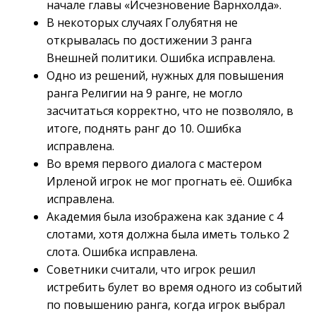
начале главы «Исчезновение Варнхолда».
В некоторых случаях Голубятня не
открывалась по достижении 3 ранга
Внешней политики. Ошибка исправлена.
Одно из решений, нужных для повышения
ранга Религии на 9 ранге, не могло
засчитаться корректно, что не позволяло, в
итоге, поднять ранг до 10. Ошибка
исправлена.
Во время первого диалога с мастером
Ирленой игрок не мог прогнать её. Ошибка
исправлена.
Академия была изображена как здание с 4
слотами, хотя должна была иметь только 2
слота. Ошибка исправлена.
Советники считали, что игрок решил
истребить булет во время одного из событий
по повышению ранга, когда игрок выбрал