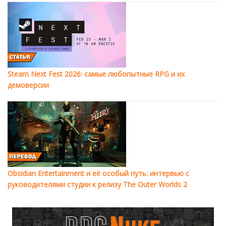
Steam Next Fest 2026: самые любопытные RPG и их
демоверсии
Obsidian Entertainment и её особый путь: интервью с
руководителями студии к релизу The Outer Worlds 2