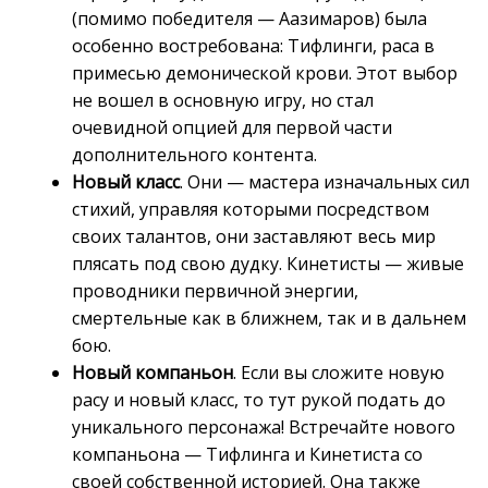
(помимо победителя — Аазимаров) была
особенно востребована: Тифлинги, раса в
примесью демонической крови. Этот выбор
не вошел в основную игру, но стал
очевидной опцией для первой части
дополнительного контента.
Новый класс
. Они — мастера изначальных сил
стихий, управляя которыми посредством
своих талантов, они заставляют весь мир
плясать под свою дудку. Кинетисты — живые
проводники первичной энергии,
смертельные как в ближнем, так и в дальнем
бою.
Новый компаньон
. Если вы сложите новую
расу и новый класc, то тут рукой подать до
уникального персонажа! Встречайте нового
компаньона — Тифлинга и Кинетиста со
своей собственной историей. Она также