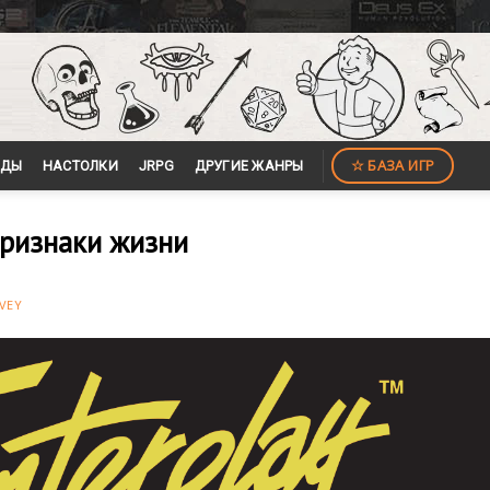
☆ БАЗА ИГР
ЙДЫ
НАСТОЛКИ
JRPG
ДРУГИЕ ЖАНРЫ
признаки жизни
VEY