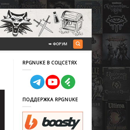
➥ ФОРУМ
RPGNUKE В СОЦСЕТЯХ
ПОДДЕРЖКА RPGNUKE