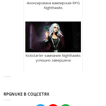
Анонсирована вампирская RPG
Nighthawks
Kickstarter-кампания Nighthawks
успешно завершена
RPGNUKE В СОЦСЕТЯХ