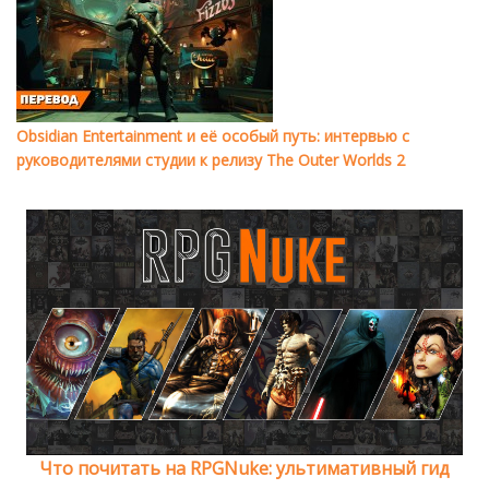
Obsidian Entertainment и её особый путь: интервью с
руководителями студии к релизу The Outer Worlds 2
Что почитать на RPGNuke: ультимативный гид