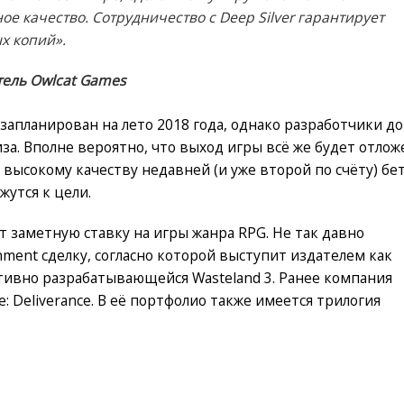
ое качество. Сотрудничество с Deep Silver гарантирует
х копий».
тель Owlcat Games
 запланирован на лето 2018 года, однако разработчики до
иза. Вполне вероятно, что выход игры всё же будет отлож
 высокому качеству недавней (и уже второй по счёту) бет
жутся к цели.
ет заметную ставку на игры жанра RPG. Не так давно
inment сделку, согласно которой выступит издателем как
 активно разрабатывающейся Wasteland 3. Ранее компания
: Deliverance. В её портфолио также имеется трилогия