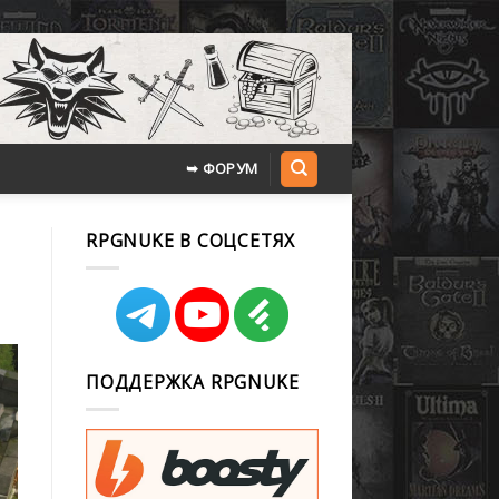
➥ ФОРУМ
RPGNUKE В СОЦСЕТЯХ
ПОДДЕРЖКА RPGNUKE