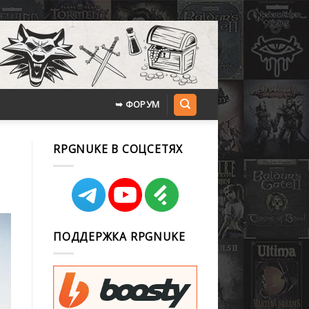
➥ ФОРУМ
RPGNUKE В СОЦСЕТЯХ
ПОДДЕРЖКА RPGNUKE