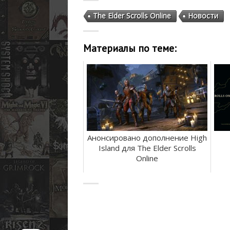
The Elder Scrolls Online
Новости
Материалы по теме:
Анонсировано дополнение High
Island для The Elder Scrolls
Online