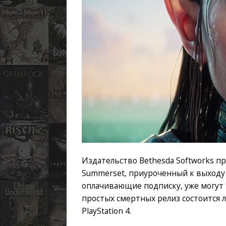
Издательство Bethesda Softworks пре
Summerset, приуроченный к выходу 
оплачивающие подписку, уже могут 
простых смертных релиз состоится л
PlayStation 4.