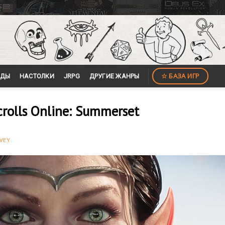
☆ БАЗА ИГР
ЙДЫ
НАСТОЛКИ
JRPG
ДРУГИЕ ЖАНРЫ
crolls Online: Summerset
VEY