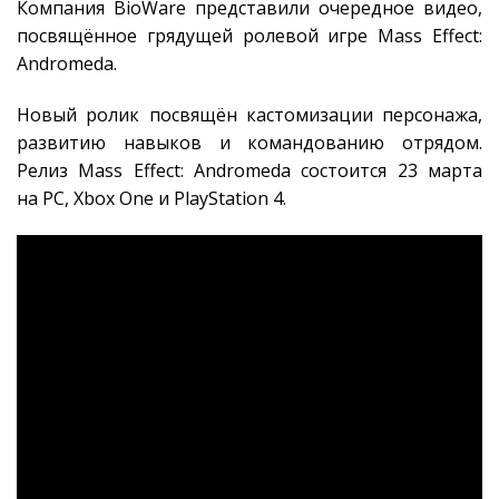
Компания BioWare представили очередное видео,
посвящённое грядущей ролевой игре Mass Effect:
Andromeda.
Новый ролик посвящён кастомизации персонажа,
развитию навыков и командованию отрядом.
Релиз Mass Effect: Andromeda состоится 23 марта
на PC, Xbox One и PlayStation 4.