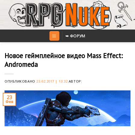
Skip
to
content
➥ ФОРУМ
Новое геймплейное видео Mass Effect:
Andromeda
ОПУБЛИКОВАНО
23.02.2017 | 13:32
АВТОР:
23
Фев