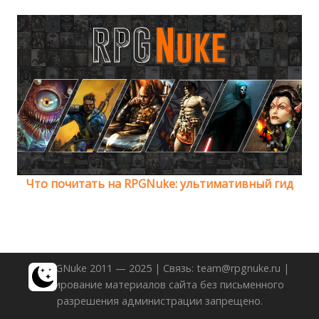
Что почитать на RPGNuke: ультимативный гид
© RPGNuke 2011 — 2025 | Связь: team@rpgnuke.ru |
Копирование материалов сайта без письменного
разрешения администрации запрещено.