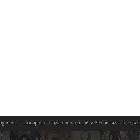
pgnuke.ru | Копирование материалов сайта без письменного р