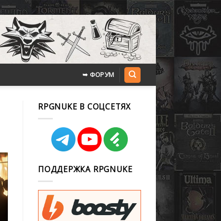
➥ ФОРУМ
RPGNUKE В СОЦСЕТЯХ
ПОДДЕРЖКА RPGNUKE