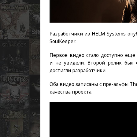
Разработчики из HELM Systems опу
SoulKeeper.
Первое видео стало доступно ещё 
и не увидели. Второй ролик был 
достигли разработчики.
Оба видео записаны с пре-альфы Th
качества проекта.