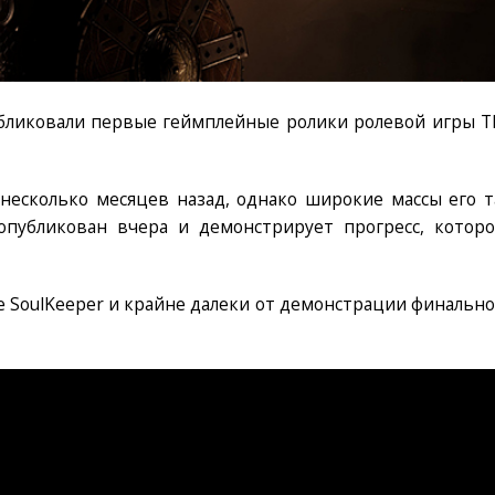
бликовали первые геймплейные ролики ролевой игры T
несколько месяцев назад, однако широкие массы его т
опубликован вчера и демонстрирует прогресс, которо
e SoulKeeper и крайне далеки от демонстрации финально