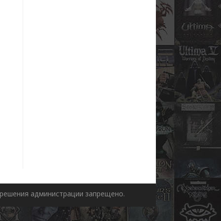
азрешения администрации запрещено.