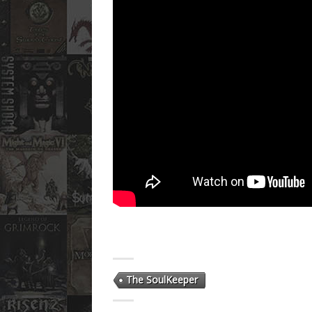
The SoulKeeper