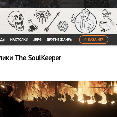
☆ БАЗА ИГР
ЙДЫ
НАСТОЛКИ
JRPG
ДРУГИЕ ЖАНРЫ
ики The SoulKeeper