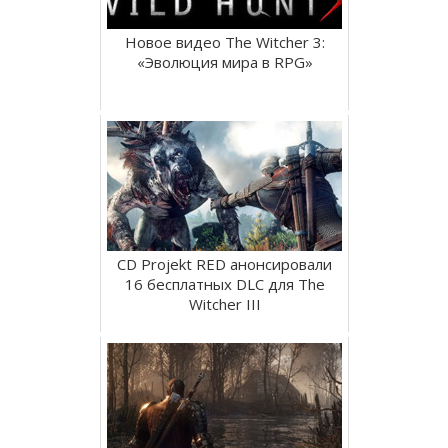
Новое видео The Witcher 3:
«Эволюция мира в RPG»
CD Projekt RED анонсировали
16 бесплатных DLC для The
Witcher III