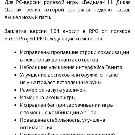
Для PC-версии ролевой игры «Ведьмак III: Дикая
Охота», релиз которой состоялся неделю назад,
вышел новый патч.
Заплатка версии 1.04 вносит в RPG от поляков
из CD Projekt RED следующие изменения:
Исправлены пропавшие строки локализации
в некоторых вариантах ответов.
Небольшие улучшения интерфейса Гвинта.
Улучшение доспехов или оружия отныне
не уничтожает вставленные руны.
Размер окна лута увеличен.
Изменена иконка игры.
Исправлен баг при сворачивании игры
с помощью комбинации Alt Tab.
Повышена стабильность, улучшена
оптимизация.