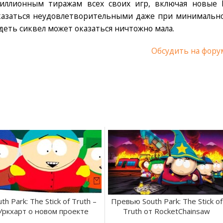
иллионным тиражам всех своих игр, включая новые I
 оказаться неудовлетворительными даже при минимальн
деть сиквел может оказаться ничтожно мала.
Обсудить на фору
th Park: The Stick of Truth –
Превью South Park: The Stick of
Уркхарт о новом проекте
Truth от RocketChainsaw