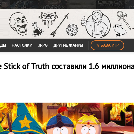
☆ БАЗА ИГР
ЙДЫ
НАСТОЛКИ
JRPG
ДРУГИЕ ЖАНРЫ
 Stick of Truth составили 1.6 миллион