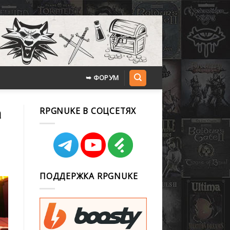
➥ ФОРУМ
а
RPGNUKE В СОЦСЕТЯХ
ПОДДЕРЖКА RPGNUKE