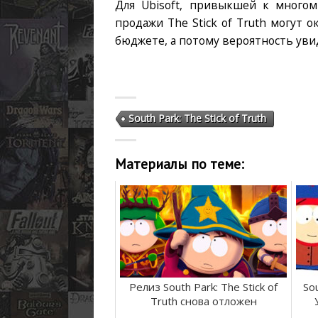
Для Ubisoft, привыкшей к многом
продажи The Stick of Truth могут
бюджете, а потому вероятность уви
South Park: The Stick of Truth
Материалы по теме:
Релиз South Park: The Stick of
Sou
Truth снова отложен