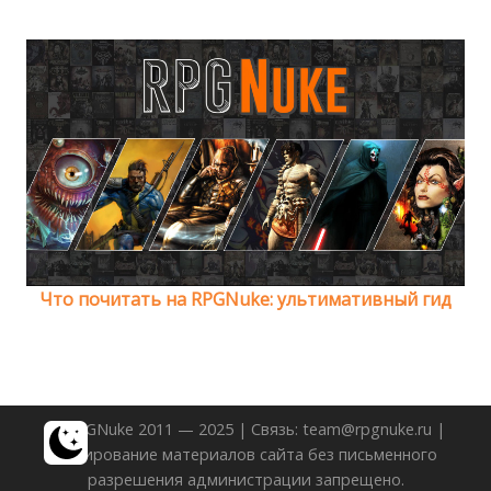
Что почитать на RPGNuke: ультимативный гид
© RPGNuke 2011 — 2025 | Связь: team@rpgnuke.ru |
Копирование материалов сайта без письменного
разрешения администрации запрещено.