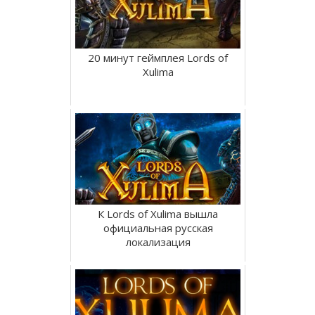
20 минут геймплея Lords of
Xulima
К Lords of Xulima вышла
официальная русская
локализация