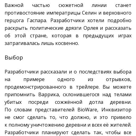
Важной частью сюжетной линии станет
противостояние императрицы Селин и верховного
герцога Гаспара. Разработчики хотели подробно
раскрыть политические дрязги Орлея и рассказать
об этой стране, которая в предыдущих играх
затрагивалась лишь косвенно.
Выбор
Разработчики рассказали и о последствиях выбора
на примере одного из отрывков,
продемонстрированного в трейлере. Вы можете
припомнить Варрика, склонившегося над телами
убитых посреди сожжённой дотла деревни.
По словам представителей BioWare, Инквизитор
не смог сделать то, что должно, и это привело
к полному уничтожению деревни и всех её жителей.
Разработчики планируют сделать так, чтобы все