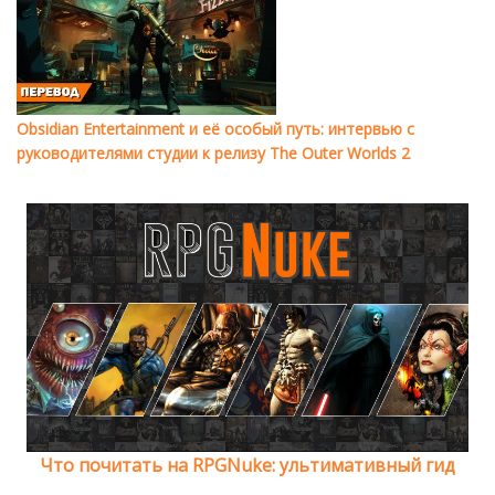
Obsidian Entertainment и её особый путь: интервью с
руководителями студии к релизу The Outer Worlds 2
Что почитать на RPGNuke: ультимативный гид