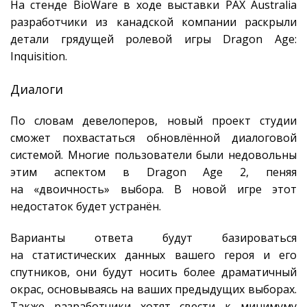
На стенде BioWare в ходе выставки PAX Australia
разработчики из канадской компании раскрыли
детали грядущей ролевой игры Dragon Age:
Inquisition.
Диалоги
По словам девелоперов, новый проект студии
сможет похвастаться обновлённой диалоговой
системой. Многие пользователи были недовольны
этим аспектом в Dragon Age 2, пеняя
на «двоичность» выбора. В новой игре этот
недостаток будет устранён.
Варианты ответа будут базироваться
на статистических данных вашего героя и его
спутников, они будут носить более драматичный
окрас, основываясь на ваших предыдущих выборах.
Также разработчики хотят свести к минимуму