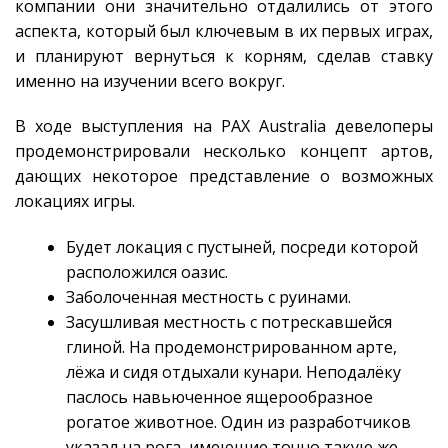
компании они значительно отдалились от этого
аспекта, который был ключевым в их первых играх,
и планируют вернуться к корням, сделав ставку
именно на изучении всего вокруг.
В ходе выступления на PAX Australia девелоперы
продемонстрировали несколько концепт артов,
дающих некоторое представление о возможных
локациях игры.
Будет локация с пустыней, посреди которой
расположился оазис.
Заболоченная местность с руинами.
Засушливая местность с потрескавшейся
глиной. На продемонстрированном арте,
лёжа и сидя отдыхали кунари. Неподалёку
паслось навьюченное ящерообразное
рогатое животное. Один из разработчиков
указал на рога, имеющие точно такую же