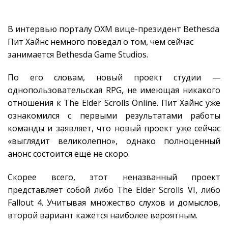
В интервью порталу OXM вице-президент Bethesda
Пит Хайнс немного поведал о том, чем сейчас
занимается Bethesda Game Studios.
По его словам, новый проект студии —
однопользовательская RPG, не имеющая никакого
отношения к The Elder Scrolls Online. Пит Хайнс уже
ознакомился с первыми результатами работы
команды и заявляет, что новый проект уже сейчас
«выглядит великолепно», однако полноценный
анонс состоится ещё не скоро.
Скорее всего, этот неназванный проект
представляет собой либо The Elder Scrolls VI, либо
Fallout 4. Учитывая множество слухов и домыслов,
второй вариант кажется наиболее вероятным.