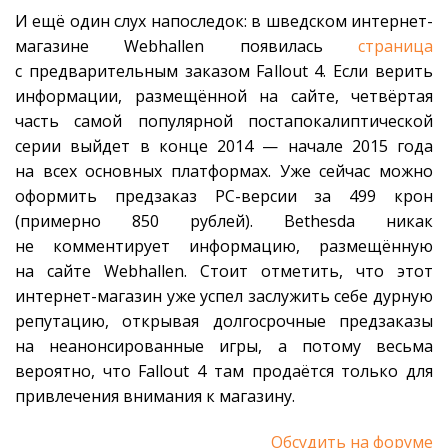
И ещё один слух напоследок: в шведском интернет-
магазине Webhallen появилась
страница
с предварительным заказом Fallout 4. Если верить
информации, размещённой на сайте, четвёртая
часть самой популярной постапокалиптической
серии выйдет в конце 2014 — начале 2015 года
на всех основных платформах. Уже сейчас можно
оформить предзаказ PC-версии за 499 крон
(примерно 850 рублей). Bethesda никак
не комментирует информацию, размещённую
на сайте Webhallen. Стоит отметить, что этот
интернет-магазин уже успел заслужить себе дурную
репутацию, открывая долгосрочные предзаказы
на неанонсированные игры, а потому весьма
вероятно, что Fallout 4 там продаётся только для
привлечения внимания к магазину.
Обсудить на форуме