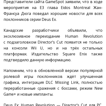
Представители сайта GameSpot заявили, что в ходе
мероприятия на E3 глава Eidos Montreal Жан-
Франсуа Дюга поведал хорошие новости для всех
поклонников серии Deus Ex.
Канадские разработчики объявили, что
эксклюзивное переиздание Human Revolution
с подзаголовком Director’s Cut появится не только
на консоли Wii U, но и на трёх остальных
платформах. Издательство Square Enix также
подтвердило данную информацию.
Напомним, что в обновлённой версии популярной
ролевой игры поклонников ждёт улучшенная
графика, интеграция DLC Missing Link, полностью
переработанные сражения с боссами, режим New
Game+ и новые импланты.
Deus Ex: Human Revolution — Director’s Cut для PC,