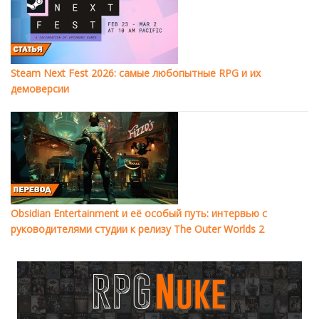
Steam Next Fest 2026: самые любопытные RPG и их
демоверсии
Obsidian Entertainment и её особый путь: интервью с
руководителями студии к релизу The Outer Worlds 2