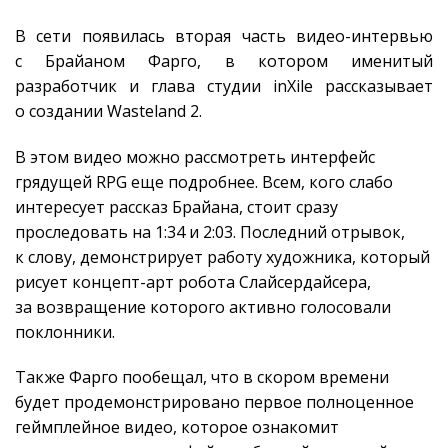
В сети появилась вторая часть видео-интервью
с Брайаном Фарго, в котором именитый
разработчик и глава студии inXile рассказывает
о создании Wasteland 2.
В этом видео можно рассмотреть интерфейс
грядущей RPG еще подробнее. Всем, кого слабо
интересует рассказ Брайана, стоит сразу
проследовать на 1:34 и 2:03. Последний отрывок,
к слову, демонстрирует работу художника, который
рисует концепт-арт робота Слайсердайсера,
за возвращение которого активно голосовали
поклонники.
Также Фарго пообещал, что в скором времени
будет продемонстрировано первое полноценное
геймплейное видео, которое ознакомит