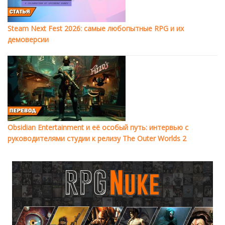
Steam Next Fest 2026: самые любопытные RPG и их
демоверсии
Obsidian Entertainment и её особый путь: интервью с
руководителями студии к релизу The Outer Worlds 2