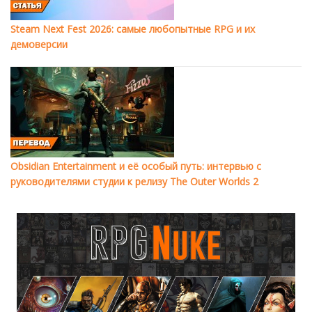
Steam Next Fest 2026: самые любопытные RPG и их
демоверсии
Obsidian Entertainment и её особый путь: интервью с
руководителями студии к релизу The Outer Worlds 2