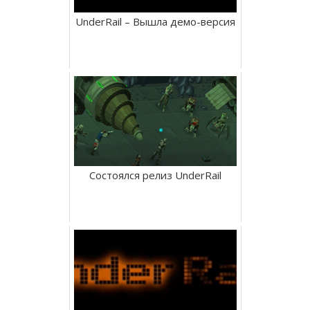
UnderRail – Вышла демо-версия
Состоялся релиз UnderRail