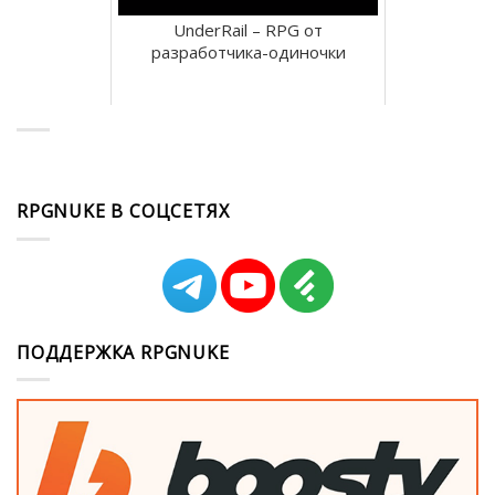
UnderRail – RPG от
разработчика-одиночки
RPGNUKE В СОЦСЕТЯХ
ПОДДЕРЖКА RPGNUKE