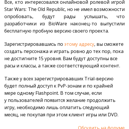
Все, кто интересовался онлайновой ролевой игрой
Star Wars: The Old Republic, но не имел возможности
опробовать, будут рады услышать, что
разработчики из BioWare наконец-то выпустили
бесплатную пробную версию своего проекта.
Зарегистрировавшись по
этому адресу
, вы сможете
создать персонажа и играть ровно до тех пор, пока
не достигните 15 уровня. Вам будут доступны все
расы и классы, а также соответствующий контент.
Также у всех зарегистрировавших Trial-версию
будет полный доступ к PvP-зонам и по крайней
мере одному Flashpoint. В том случае, если
у пользователей появится желание продолжить
игру, необходимо лишь оплатить следующий
месяц, не покупая при этом клиент игры или DVD.
Обсудить на форуме