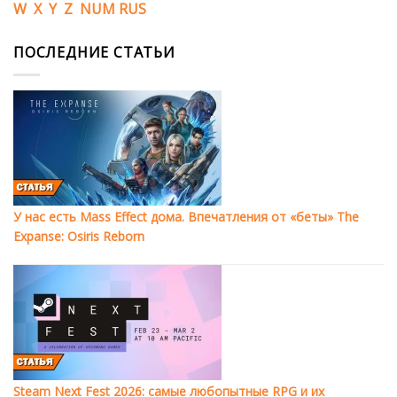
W
X
Y
Z
NUM
RUS
ПОСЛЕДНИЕ СТАТЬИ
У нас есть Mass Effect дома. Впечатления от «беты» The
Expanse: Osiris Reborn
Steam Next Fest 2026: самые любопытные RPG и их