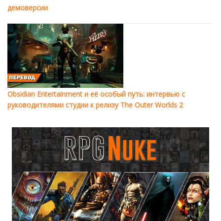
демоверсии
Obsidian Entertainment и её особый путь: интервью с
руководителями студии к релизу The Outer Worlds 2