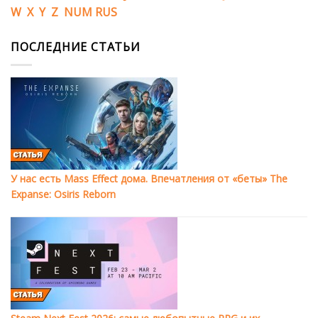
W
X
Y
Z
NUM
RUS
ПОСЛЕДНИЕ СТАТЬИ
У нас есть Mass Effect дома. Впечатления от «беты» The
Expanse: Osiris Reborn