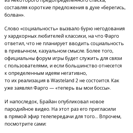
из некоторого предопределенного списка,
составляя короткие предложения в духе «берегись,
болван».
Слово «социальность» вызвало бурю негодования
у хардкорных любителей классики, на что Фарго
ответил, что не планирует вводить социальность
в привычном, казуальном смысле. Более того,
официальны форум игры будет служить для связи
с пользователями, и если большинство отнесется
к определенным идеям негативно,
то их реализация в Wasteland 2 не состоится. Как
уже заявлял Фарго — «теперь вы мои боссы».
И напоследок, Брайан опубликовал новое
пародийное видео. На этот раз его пригласили
в прямой эфир телепередачи для того… Впрочем,
посмотрите сами: