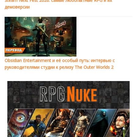
Steam Next Fest 2026: самые любопытные RPG и их
демоверсии
Obsidian Entertainment и её особый путь: интервью с
руководителями студии к релизу The Outer Worlds 2