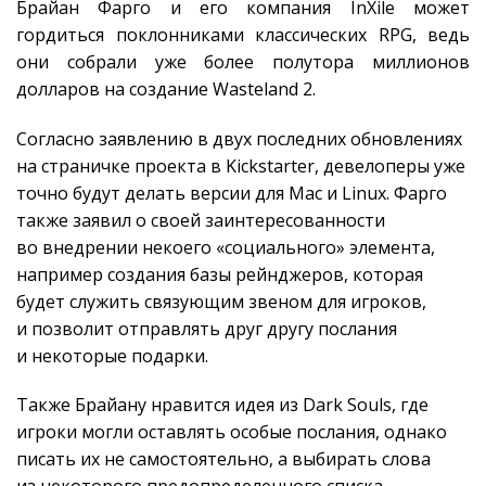
Брайан Фарго и его компания InXile может
гордиться поклонниками классических RPG, ведь
они собрали уже более полутора миллионов
долларов на создание Wasteland 2.
Согласно заявлению в двух последних обновлениях
на страничке проекта в Kickstarter, девелоперы уже
точно будут делать версии для Mac и Linux. Фарго
также заявил о своей заинтересованности
во внедрении некоего «социального» элемента,
например создания базы рейнджеров, которая
будет служить связующим звеном для игроков,
и позволит отправлять друг другу послания
и некоторые подарки.
Также Брайану нравится идея из Dark Souls, где
игроки могли оставлять особые послания, однако
писать их не самостоятельно, а выбирать слова