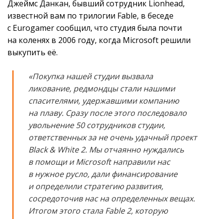
Джеймс Данкан, бывший сотрудник Lionhead,
известной вам по трилогии Fable, в беседе
с Eurogamer сообщил, что студия была почти
на коленях в 2006 году, когда Microsoft решили
выкупить её.
«Покупка нашей студии вызвала
ликование, редмондцы стали нашими
спасителями, удержавшими компанию
на плаву. Сразу после этого последовало
увольнение 50 сотрудников студии,
ответственных за не очень удачный проект
Black & White 2. Мы отчаянно нуждались
в помощи и Microsoft направили нас
в нужное русло, дали финансирование
и определили стратегию развития,
сосредоточив нас на определенных вещах.
Итогом этого стала Fable 2, которую