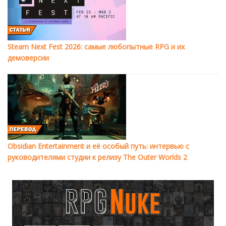
Steam Next Fest 2026: самые любопытные RPG и их
демоверсии
Obsidian Entertainment и её особый путь: интервью с
руководителями студии к релизу The Outer Worlds 2