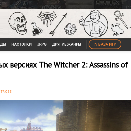
☆ БАЗА ИГР
ЙДЫ
НАСТОЛКИ
JRPG
ДРУГИЕ ЖАНРЫ
 версиях The Witcher 2: Assassins of
ATROSS