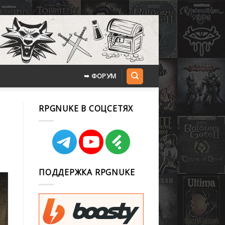
➥ ФОРУМ
RPGNUKE В СОЦСЕТЯХ
ПОДДЕРЖКА RPGNUKE