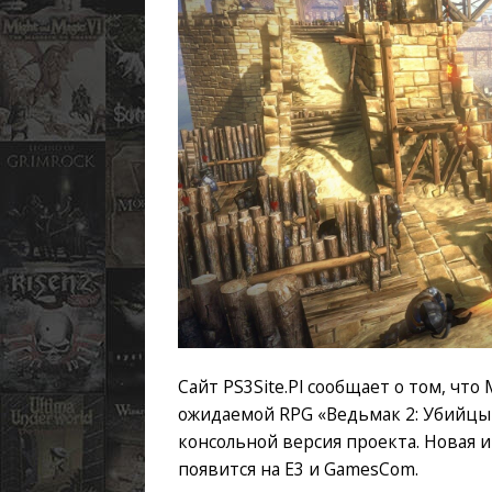
Сайт PS3Site.Pl сообщает о том, чт
ожидаемой RPG «Ведьмак 2: Убийцы 
консольной версия проекта. Новая 
появится на E3 и GamesCom.