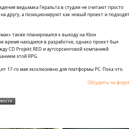
ждения ведьмака Геральта в студии не считают просто
на другу, а позиционируют как новый проект и подходя
ак» также планировался к выходу на Xbox
ное время находился в разработке, однако проект был
жду CD Projekt RED и аутсорсинговой компанией
ванием этой RPG.
т 17-го мая эксклюзивно для платформы PC. Пока что.
Обсудить на фору
вости