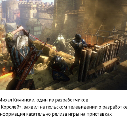
о Михал Кичински, один из разработчиков
Королей», заявил на польском телевидении о разработк
информация касательно релиза игры на приставках