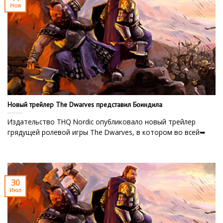
Ноя
Новый трейлер The Dwarves представил Боиндила
Издательство THQ Nordic опубликовало новый трейлер
грядущей ролевой игры The Dwarves, в котором во всей➥
30
Июл