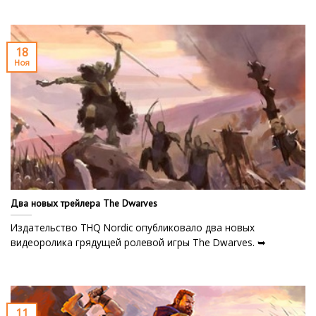
18
Ноя
Два новых трейлера The Dwarves
Издательство THQ Nordic опубликовало два новых
видеоролика грядущей ролевой игры The Dwarves. ➥
11