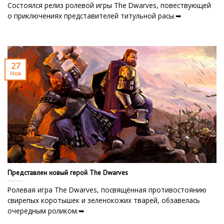
Состоялся релиз ролевой игры The Dwarves, повествующей
о приключениях представителей титульной расы.➥
27
Ноя
Представлен новый герой The Dwarves
Ролевая игра The Dwarves, посвящённая противостоянию
свирепых коротышек и зеленокожих тварей, обзавелась
очередным роликом.➥