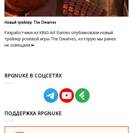
Новый трейлер The Dwarves
Разработчики из KING Art Games опубликовали новый
трейлер ролевой игры The Dwarves, которую мы ранее
не освещали.➥
RPGNUKE В СОЦСЕТЯХ
ПОДДЕРЖКА RPGNUKE