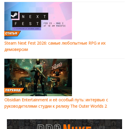
Steam Next Fest 2026: самые любопытные RPG и их
демоверсии
Obsidian Entertainment и её особый путь: интервью с
руководителями студии к релизу The Outer Worlds 2