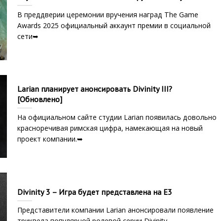
В преддверии церемонии вручения наград The Game
Awards 2025 официальный аккаунт премии в социальной
сети➥
Larian планирует анонсировать Divinity III?
[Обновлено]
На официальном сайте студии Larian появилась довольно
красноречивая римская цифра, намекающая на новый
проект компании.➥
Divinity 3 – Игра будет представлена на E3
Представители компании Larian анонсировали появление
триквела популярной ролевой серии Divinity