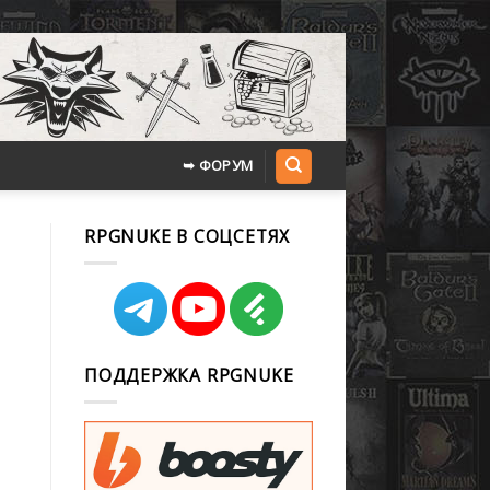
➥ ФОРУМ
RPGNUKE В СОЦСЕТЯХ
ПОДДЕРЖКА RPGNUKE