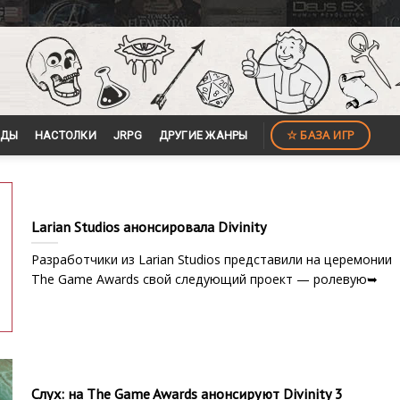
☆ БАЗА ИГР
ЙДЫ
НАСТОЛКИ
JRPG
ДРУГИЕ ЖАНРЫ
Larian Studios анонсировала Divinity
Разработчики из Larian Studios представили на церемонии
The Game Awards свой следующий проект — ролевую➥
Слух: на The Game Awards анонсируют Divinity 3