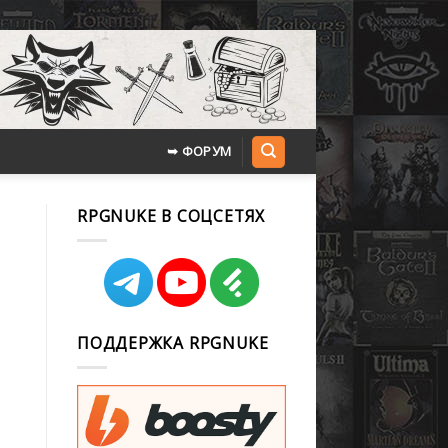
➥ ФОРУМ
RPGNUKE В СОЦСЕТЯХ
ПОДДЕРЖКА RPGNUKE