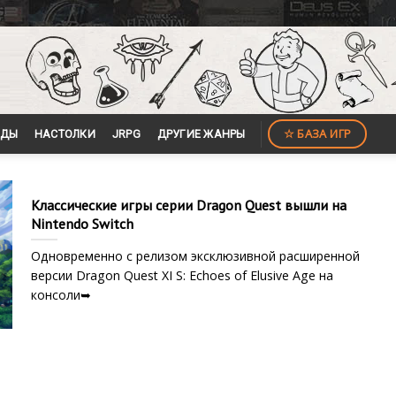
☆ БАЗА ИГР
ЙДЫ
НАСТОЛКИ
JRPG
ДРУГИЕ ЖАНРЫ
Классические игры серии Dragon Quest вышли на
Nintendo Switch
Одновременно с релизом эксклюзивной расширенной
версии Dragon Quest XI S: Echoes of Elusive Age на
консоли➥