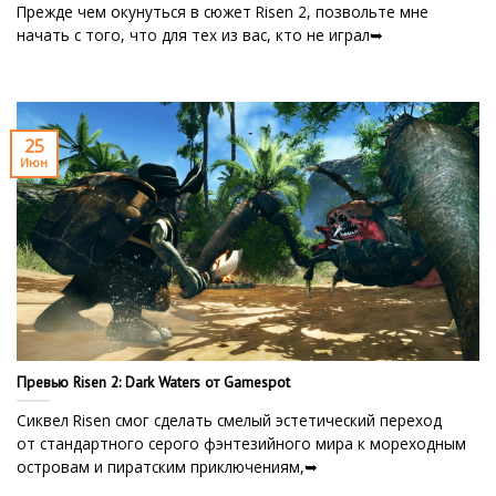
Прежде чем окунуться в сюжет Risen 2, позвольте мне
начать с того, что для тех из вас, кто не играл➥
25
Июн
Превью Risen 2: Dark Waters от Gamespot
Сиквел Risen смог сделать смелый эстетический переход
от стандартного серого фэнтезийного мира к мореходным
островам и пиратским приключениям,➥