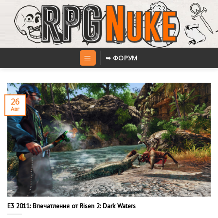
Skip
to
content
➥ ФОРУМ
26
Авг
E3 2011: Впечатления от Risen 2: Dark Waters