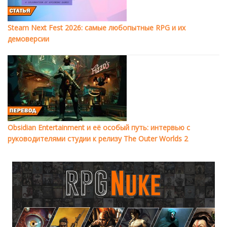
Steam Next Fest 2026: самые любопытные RPG и их
демоверсии
Obsidian Entertainment и её особый путь: интервью с
руководителями студии к релизу The Outer Worlds 2