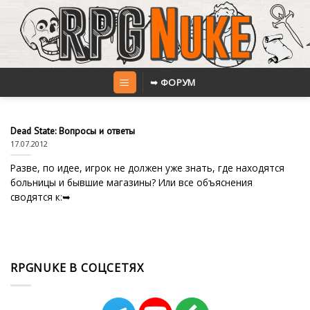
Skip
to
content
➥ ФОРУМ
Dead State: Вопросы и ответы
17.07.2012
Разве, по идее, игрок не должен уже знать, где находятся
больницы и бывшие магазины? Или все объяснения
сводятся к:➥
RPGNUKE В СОЦСЕТЯХ