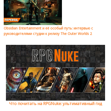
Obsidian Entertainment и её особый путь: интервью с
руководителями студии к релизу The Outer Worlds 2
Что почитать на RPGNuke: ультимативный гид