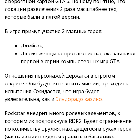
с вероятной картой GTA 6. По нему понятно, что
локации развлечения 2 раза масштабнее тех,
которые были в пятой версии.
В игре примут участие 2 главных героя:
Джейсон;
Люсия: женщина-протагонистка, оказавшаяся
первой в серии компьютерных игр GTA.
Отношения персонажей держатся в строгом
секрете. Они будут выполнять миссии, проходить
испытания. Ожидается, что игра будет
увлекательна, как и
Эльдорадо казино
.
Rockstar внедрит много ролевых элементов, к
которым их подтолкнула RDR2. Будет ограничение
по количеству оружия, находящегося в руках героя
(часть из них придется хранить в багажнике