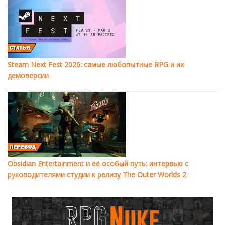
Steam Next Fest 2026: самые любопытные RPG и их
демоверсии
Obsidian Entertainment и её особый путь: интервью с
руководителями студии к релизу The Outer Worlds 2